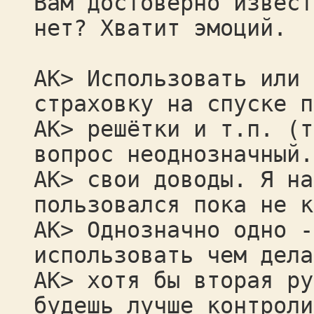
Вам достоверно извест
нет? Хватит эмоций.
AK> Использовать или 
страховку на спуске п
AK> решётки и т.п. (т
вопрос неоднозначный.
AK> свои доводы. Я на
пользовался пока не к
AK> Однозначно одно -
использовать чем дела
AK> хотя бы вторая ру
будешь лучше контроли