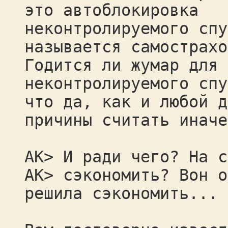
это автоблокировка
неконтролируемого спу
называется самострахо
Годится ли жумар для 
неконтролируемого спу
что да, как и любой д
причины считать иначе
AK> И ради чего? На с
AK> сэкономить? Вон о
решила сэкономить... 