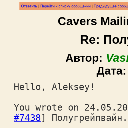
Ответить
|
Перейти к списку сообщений
|
Предыдущее сооб
Cavers Mail
Re: Пол
Vas
Автор:
Дата
Hello, Aleksey!
You wrote on 24.05.20
#7438
] Полугрейпвайн.