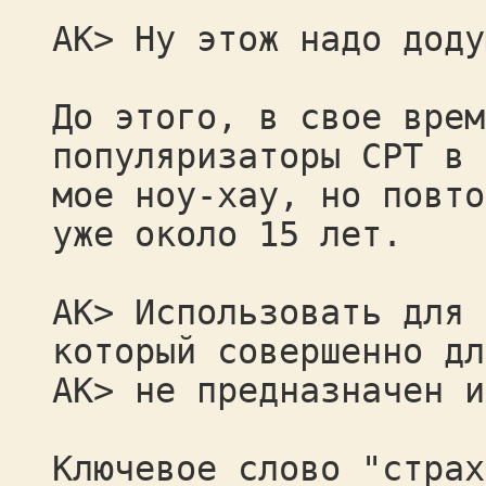
AK> Ну этож надо доду
До этого, в свое врем
популяризаторы СРТ в 
мое ноу-хау, но повто
уже около 15 лет.
AK> Использовать для 
который совершенно дл
AK> не предназначен и
Ключевое слово "страх