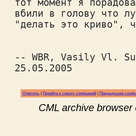
тот момент я порадова
вбили в голову что лу
"делать это криво", ч
-- WBR, Vasily Vl. Su
25.05.2005
Ответить
|
Перейти к списку сообщений
|
Предыдущее сооб
CML archive browser 