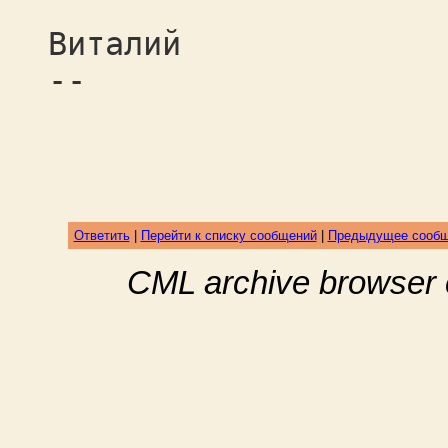
Виталий
--
Ответить
|
Перейти к списку сообщений
|
Предыдущее сооб
CML archive browser 