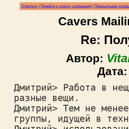
Ответить
|
Перейти к списку сообщений
|
Предыдущее сооб
Cavers Mail
Re: Пол
Vit
Автор:
Дата
Дмитрий> Работа в нещ
разные вещи.
Дмитрий> Тем не менее
группы, идущей в техн