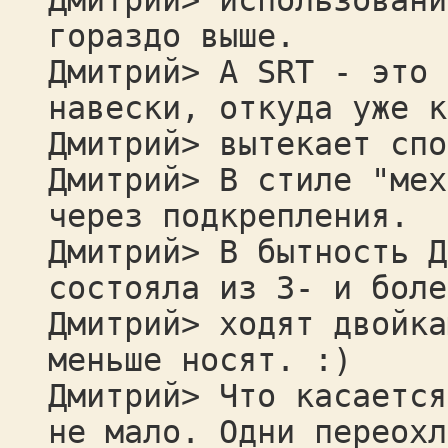
Дмитрий> использовани
гораздо выше.
Дмитрий> А SRT - это 
навески, откуда уже к
Дмитрий> вытекает спо
Дмитрий> В стиле "мех
через подкрепления.
Дмитрий> В бытность Д
состояла из 3- и боле
Дмитрий> ходят двойка
меньше носят. :)
Дмитрий> Что касается
не мало. Одни переохл