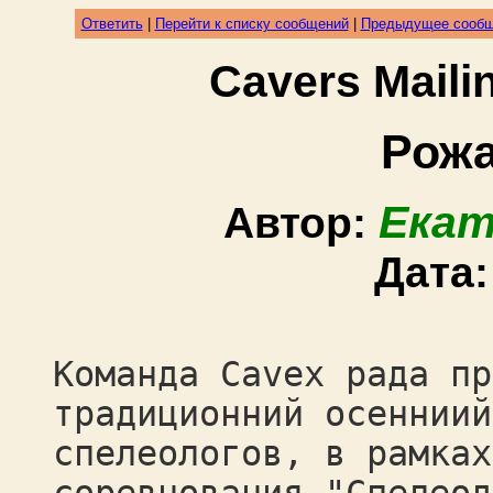
Ответить
|
Перейти к списку сообщений
|
Предыдущее сооб
Cavers Mail
Рожа
Екат
Автор:
Дата
Команда Cavex рада пр
традиционний осенниий
спелеологов, в рамках