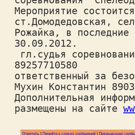
соревнования "Спелеод
Мероприятие состоится
ст.Домодедовская, сел
Рожайка, в последние 
30.09.2012.
гл.судья соревновани
89257710580
ответственный за безо
Мухин Константин 8903
Дополнительная информ
размещены на сайте
ww
Ответить
|
Перейти к списку сообщений
|
Предыдущее сооб