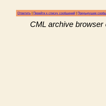
Ответить
|
Перейти к списку сообщений
|
Предыдущее сооб
CML archive browser 