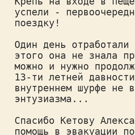
Крепь на входе в пеще
успели - первоочередн
поездку!
Один день отработали 
этого она не знала пр
можно и нужно продолж
13-ти летней давности
внутреннем шурфе не в
энтузиазма...
Спасибо Кетову Алекса
помощь в эвакуации по