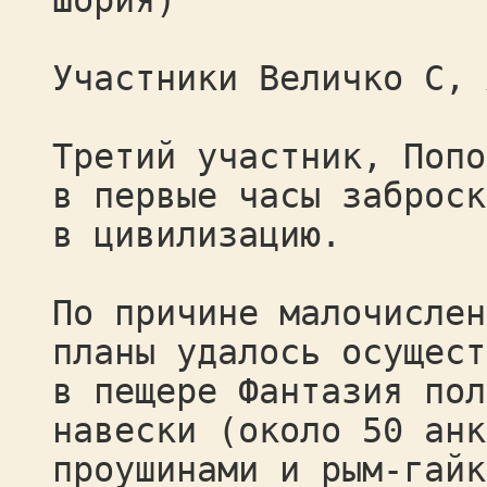
Шория)
Участники Величко С, 
Третий участник, Попо
в первые часы заброск
в цивилизацию.
По причине малочислен
планы удалось осущест
в пещере Фантазия пол
навески (около 50 анк
проушинами и рым-гайк