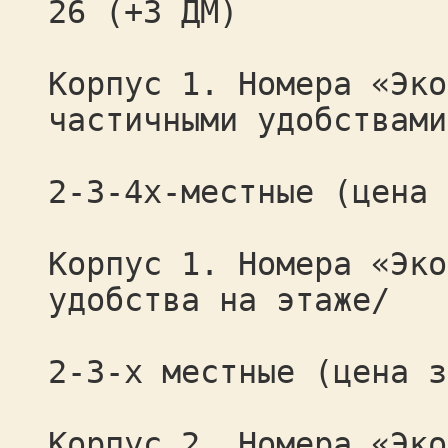
26 (+3 ДМ)
Корпус 1. Номера «Эко
частичными удобствами
2-3-4х-местные (цена 
Корпус 1. Номера «Эко
удобства на этаже/
2-3-х местные (цена з
Корпус 2. Номера «Эко