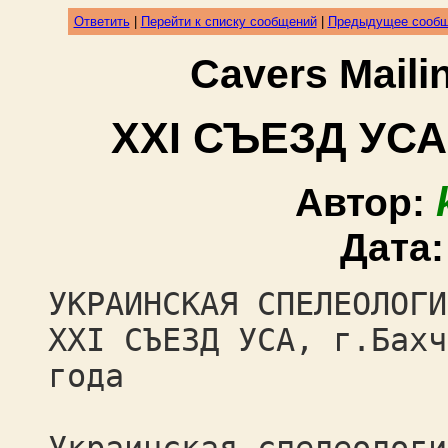
Ответить
|
Перейти к списку сообщений
|
Предыдущее сооб
Cavers Mail
ХХI СЪЕЗД УСА
Автор:
Дата
УКРАИНСКАЯ СПЕЛЕОЛОГИ
ХХI СЪЕЗД УСА, г.Бахч
года