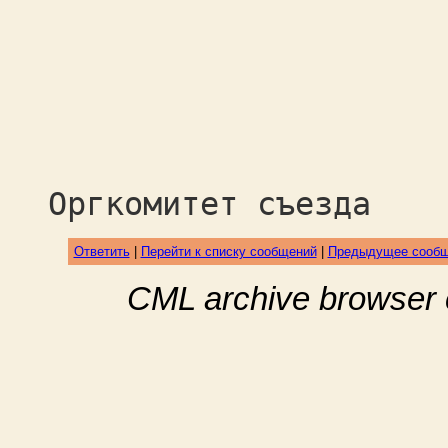
Оргкомитет съезда
Ответить
|
Перейти к списку сообщений
|
Предыдущее сооб
CML archive browser 