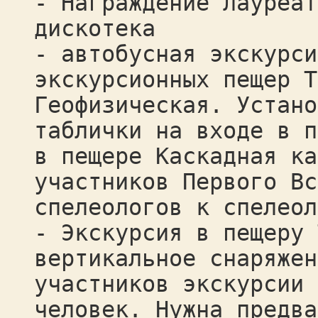
- Награждение лауреат
дискотека
- автобусная экскурси
экскурсионных пещер Т
Геофизическая. Устано
таблички на входе в п
в пещере Каскадная ка
участников Первого Вс
спелеологов к спелеол
- Экскурсия в пещеру 
вертикальное снаряжен
участников экскурсии 
человек. Нужна предва