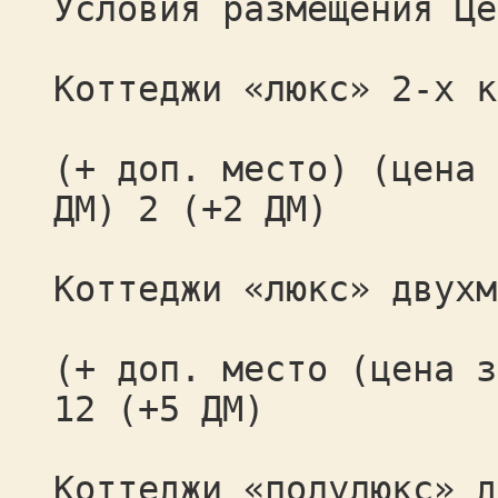
Условия размещения Це
Коттеджи «люкс» 2-х к
(+ доп. место) (цена 
ДМ) 2 (+2 ДМ)
Коттеджи «люкс» двухм
(+ доп. место (цена з
12 (+5 ДМ)
Коттеджи «полулюкс» д