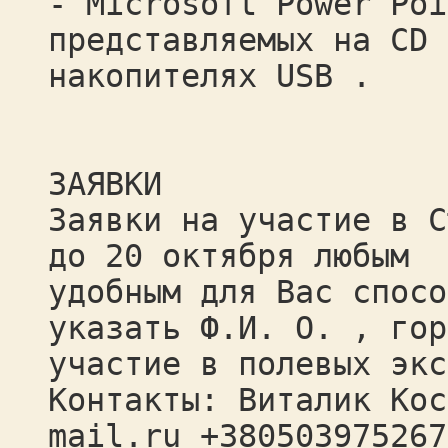
- Microsoft Power Poi
представляемых на CD 
накопителях USB .
ЗАЯВКИ
Заявки на участие в С
до 20 октября любым
удобным для Вас спосо
указать Ф.И. О. , гор
участие в полевых экс
Контакты: Виталик Кос
mail.ru +380503975267