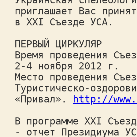
Украинская спелеологи
приглашает Вас принят
в ХХI Съезде УСА.
ПЕРВЫЙ ЦИРКУЛЯР
Время проведения Съез
2-4 ноября 2012 г.
Место проведения Съез
Туристическо-оздорови
«Привал».
http://www.
В программе ХХI Съезд
- отчет Президиума УС