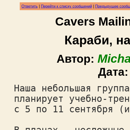
Ответить
|
Перейти к списку сообщений
|
Предыдущее сооб
Cavers Mail
Караби, н
Micha
Автор:
Дата
Наша небольшая группа
планирует учебно-трен
с 5 по 11 сентября (и