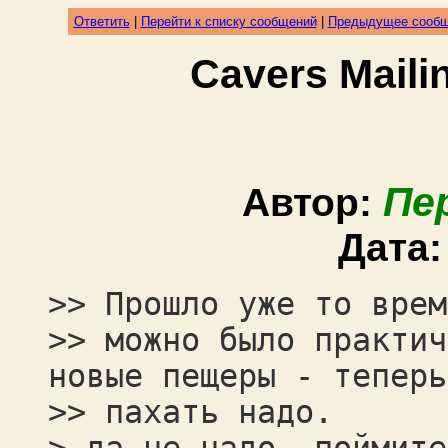
Ответить
|
Перейти к списку сообщений
|
Предыдущее сооб
Cavers Mail
Пе
Автор:
Дата
>> Прошло уже то врем
>> можно было практич
новые пещеры - теперь
>> пахать надо.