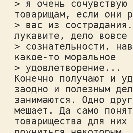
> я очень сочувствую 
товарищам, если они р
> вас из сострадания.
лукавите, дело вовсе 
> сознательности. нав
какое-то моральное
> удовлетворение...
Конечно получают и уд
заодно и полезным дел
занимаются. Одно друг
мешает. Да само понят
товарищества для них 
поучиться некоторым