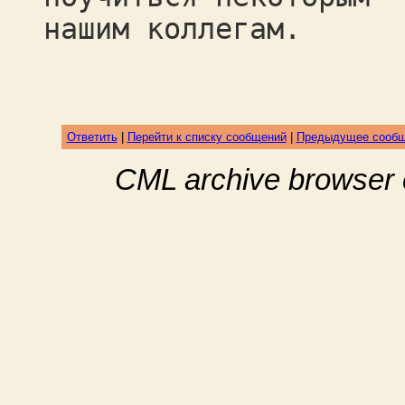
нашим коллегам.
Ответить
|
Перейти к списку сообщений
|
Предыдущее сооб
CML archive browser 