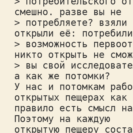
> потребительского от
смешно. разве вы не
> потребляете? взяли 
открыли её: потребили
> возможность первоот
никто открыть не смож
> вы свой исследовате
а как же потомки?
У нас и потомкам рабо
открытых пещерах как
правило есть смысл на
Поэтому на каждую
открытую пещеру соста