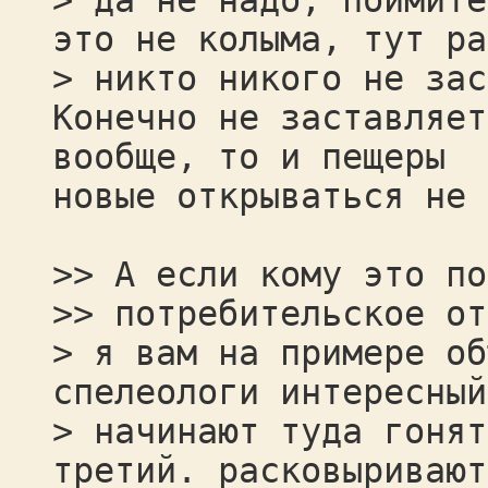
> да не надо, поймите
это не колыма, тут ра
> никто никого не зас
Конечно не заставляет
вообще, то и пещеры
новые открываться не 
>> А если кому это по
>> потребительское от
> я вам на примере об
спелеологи интересный
> начинают туда гонят
третий. расковыривают