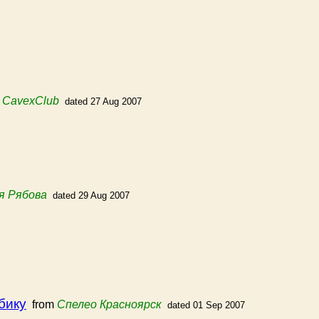
m
CavexClub
dated 27 Aug 2007
я Рябова
dated 29 Aug 2007
бику
from
Спелео Красноярск
dated 01 Sep 2007