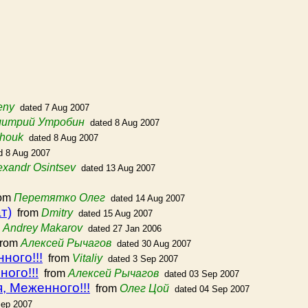
eny
dated 7 Aug 2007
итрий Утробин
dated 8 Aug 2007
chouk
dated 8 Aug 2007
d 8 Aug 2007
exandr Osintsev
dated 13 Aug 2007
om
Перетятко Олег
dated 14 Aug 2007
т)
from
Dmitry
dated 15 Aug 2007
m
Andrey Makarov
dated 27 Jan 2006
rom
Алексей Рычагов
dated 30 Aug 2007
ного!!!
from
Vitaliy
dated 3 Sep 2007
ого!!!
from
Алексей Рычагов
dated 03 Sep 2007
, Меженного!!!
from
Олег Цой
dated 04 Sep 2007
Sep 2007