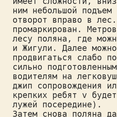
имеет сложности, вниз
ним небольшой подъем 
отворот вправо в лес.
промаркирован. Метров
лесу поляна, где можн
и Жигули. Далее можно
продвигаться слабо по
сильно подготовленным
водителям на легковуш
джип сопровождения ил
крепких ребят v будет
лужей посередине).
Затем снова поляна да