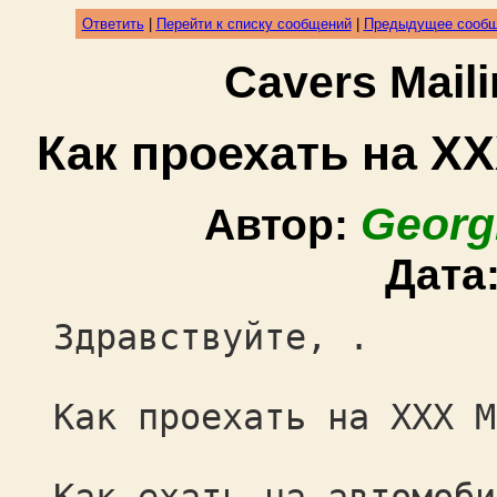
Ответить
|
Перейти к списку сообщений
|
Предыдущее сооб
Cavers Mail
Как проехать на X
Georg
Автор:
Дата
Здравствуйте, .
Как проехать на XXX М