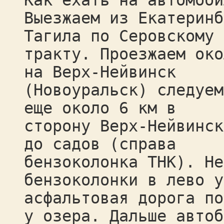
Как ехать на автомоби
Выезжаем из Екатеринб
Тагила по Cеровскому
тракту. Проезжаем око
на Верх-Нейвинск
(Новоуральск) следуем
еще около 6 км в
сторону Верх-Нейвинск
до садов (справа
бензоколонка ТНК). Не
бензоколонки в лево у
асфальтовая дорога по
у озера. Дальше автоб