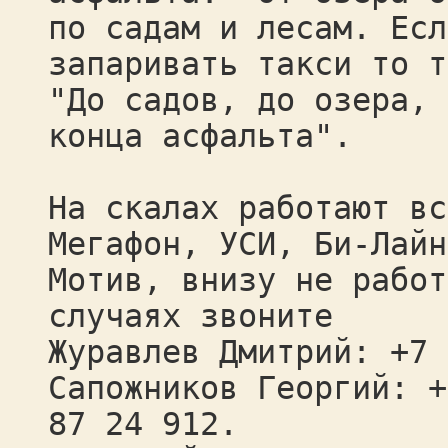
по садам и лесам. Есл
запаривать такси то т
"До садов, до озера, 
конца асфальта".
На скалах работают вс
Мегафон, УСИ, Би-Лайн
Мотив, внизу не работ
случаях звоните
Журавлев Дмитрий: +7 
Сапожников Георгий: +
87 24 912.