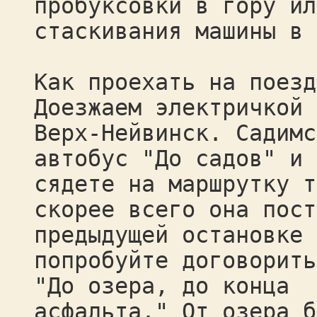
пробуксовки в гору ил
стаскивания машины в 
Как проехать на поезд
Доезжаем электричкой 
Верх-Нейвинск. Садимс
автобус "До садов" и 
сядете на маршрутку т
скорее всего она пост
предыдущей остановке
попробуйте договорить
"До озера, до конца
асфальта." От озера б