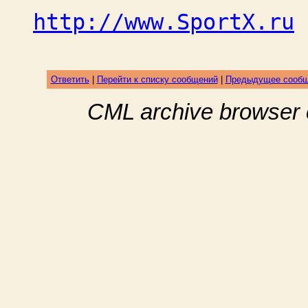
http://www.SportX.ru
Ответить
|
Перейти к списку сообщений
|
Предыдущее сооб
CML archive browser 