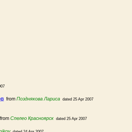
007
ов
from
Позднякова Лариса
dated 25 Apr 2007
from
Спелео Красноярск
dated 25 Apr 2007
nikov
dated 24 Apr 2007