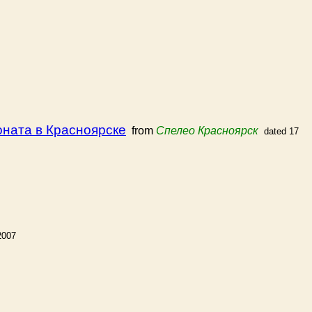
ната в Красноярске
from
Спелео Красноярск
dated 17
2007