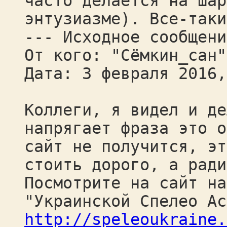
часто делается на шар
энтузиазме). Все-таки
--- Исходное сообщени
От кого: "Сёмкин_сан"
Дата: 3 февраля 2016,
Коллеги, я видел и де
напрягает фраза это о
сайт не получится, эт
стоить дорого, а ради
Посмотрите на сайт на
"Украинской Спелео А
http://speleoukraine.