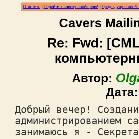
Ответить
|
Перейти к списку сообщений
|
Предыдущее сооб
Cavers Mail
Re: Fwd: [CML
компьютерн
Olg
Автор:
Дата
Добрый вечер! Создани
администрированием са
занимаюсь я - Секрета