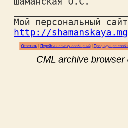
Шаманская О.С.
_____________________
Мой персональный сайт
http://shamanskaya.mg
Ответить
|
Перейти к списку сообщений
|
Предыдущее сооб
CML archive browser 