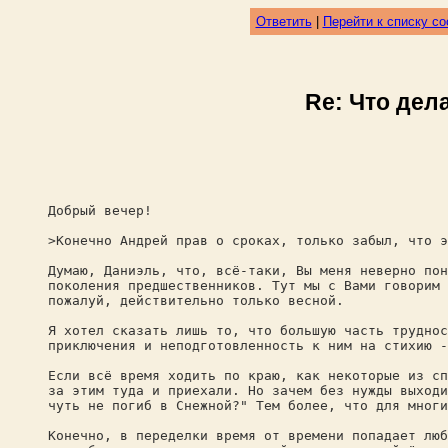
Ответить
|
Перейти к списку с
Re: Что дел
Добрый вечер!
>Конечно Андрей прав о сроках, только забыл, что э
Думаю, Даниэль, что, всё-таки, Вы меня неверно пон
поколения предшественников. Тут мы с Вами говорим 
пожалуй, действительно только весной.
Я хотел сказать лишь то, что большую часть труднос
приключения и неподготовленность к ним на стихию -
Если всё время ходить по краю, как некоторые из сп
за этим туда и приехали. Но зачем без нужды выходи
чуть не погиб в Снежной?" Тем более, что для многи
Конечно, в переделки время от времени попадает люб