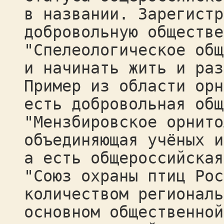
в названии. Зарегистр
добровольную обществе
"Спелеологическое общ
и начинать жить и раз
Пример из области орн
есть добровольная общ
"Мензбировское орнито
объединяющая учёных и
а есть общероссийская
"Союз охраны птиц Рос
количеством региональ
основном общественной