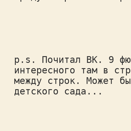
p.s. Почитал ВК. 9 фю
интересного там в стр
между строк. Может бы
детского сада...