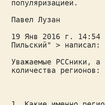
популяризацией.
Павел Лузан
19 Янв 2016 г. 14:54 
Пильский" > написал:
Уважаемые РССники, а 
количества регионов:
1. Какие именно регио