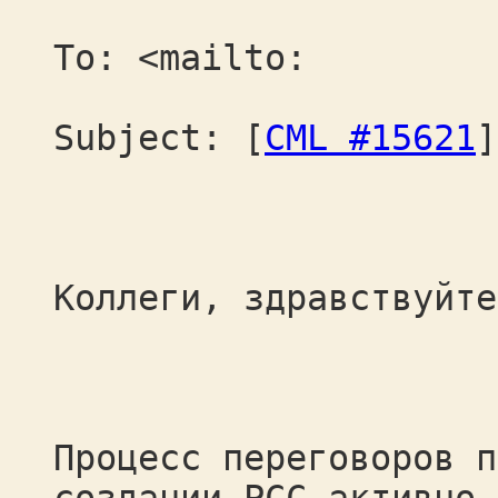
To: <mailto:
Subject: [
CML #15621
]
Коллеги, здравствуйте
Процесс переговоров п