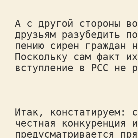
А с другой стороны во
друзьям разубедить по
пению сирен граждан н
Поскольку сам факт их
вступление в РСС не р
Итак, констатируем: с
честная конкуренция и
предусматривается пря