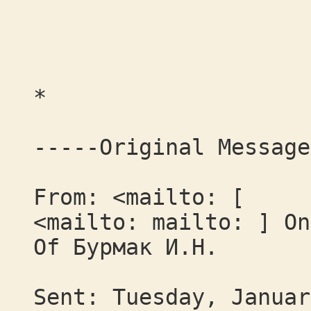
*
-----Original Message
From: <mailto: [
<mailto: mailto: ] On
Of Бурмак И.Н.
Sent: Tuesday, Januar