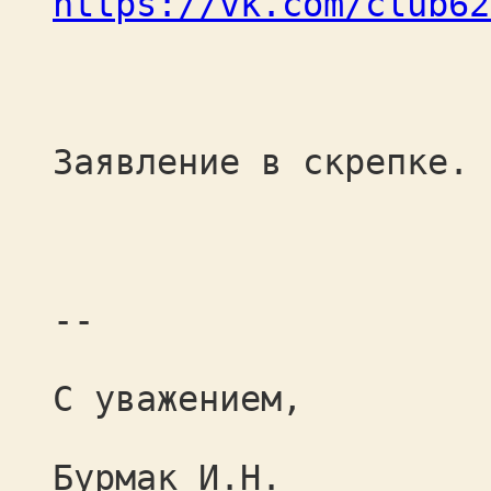
https://vk.com/club62
Заявление в скрепке.
--
С уважением,
Бурмак И.Н.