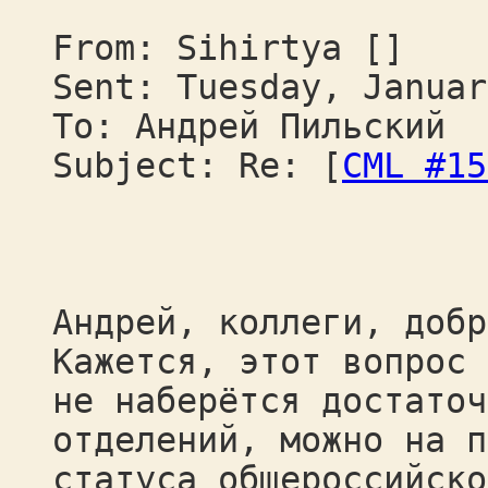
From: Sihirtya []
Sent: Tuesday, Januar
To: Андрей Пильский
Subject: Re: [
CML #15
Андрей, коллеги, добр
Кажется, этот вопрос 
не наберётся достаточ
отделений, можно на п
статуса общероссийско