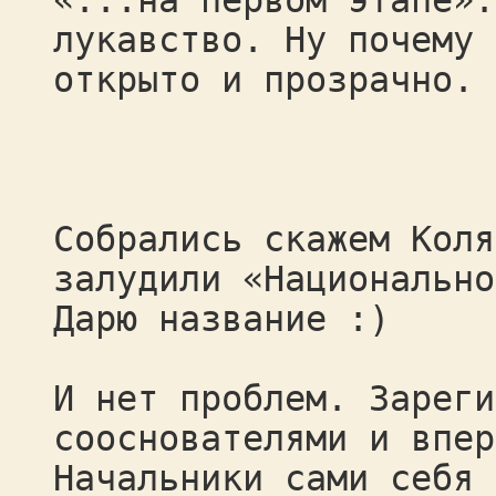
«...на первом этапе».
лукавство. Ну почему 
открыто и прозрачно.
Собрались скажем Коля
залудили «Национально
Дарю название :)
И нет проблем. Зареги
сооснователями и впер
Начальники сами себя 