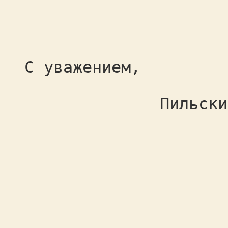
С уважением,
Пильский Андре