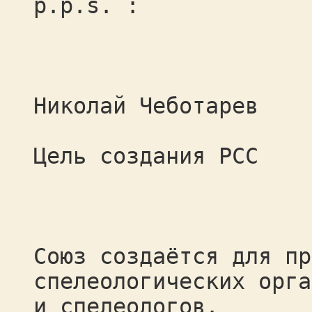
p.p.s. :
Николай Чеботарев
Цель создания РСС
Союз создаётся для пр
спелеологических орга
и спелеологов.