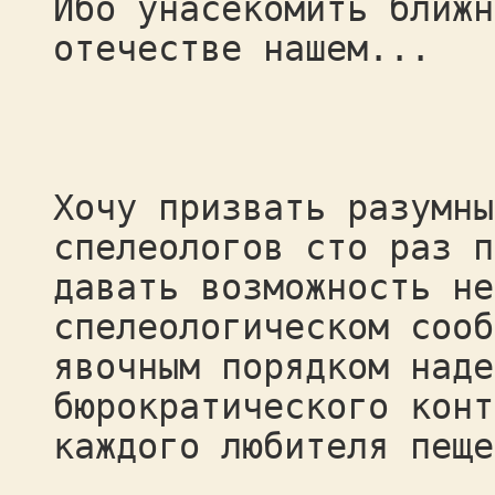
Ибо унасекомить ближн
отечестве нашем...
Хочу призвать разумны
спелеологов сто раз п
давать возможность не
спелеологическом сооб
явочным порядком наде
бюрократического конт
каждого любителя пеще