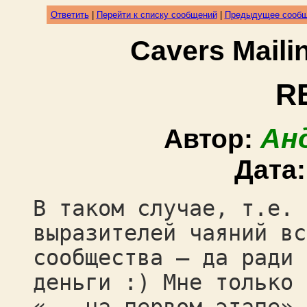
Ответить
|
Перейти к списку сообщений
|
Предыдущее сооб
Cavers Mail
R
Ан
Автор:
Дата
В таком случае, т.е. 
выразителей чаяний вс
сообщества — да ради 
деньги :) Мне только 