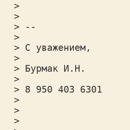
>
>
> --
>
> С уважением,
>
> Бурмак И.Н.
>
> 8 950 403 6301
>
>
>