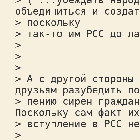
> ("...убеждать народ
объединиться и создат
> поскольку
> так-то им РСС до ла
>
>
>
> А с другой стороны 
друзьям разубедить по
> пению сирен граждан
Поскольку сам факт их
> вступление в РСС не
>