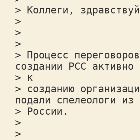
> Коллеги, здравствуй
>
>
>
> Процесс переговоров
создании РСС активно 
> к
> созданию организаци
подали спелеологи из 
> России.
>
>