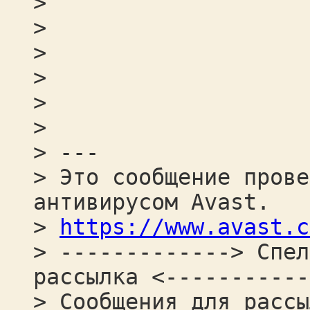
>
>
>
>
>
>
> ---
> Это сообщение прове
антивирусом Avast.
>
https://www.avast.c
> -------------> Спел
рассылка <-----------
> Сообщения для рассы