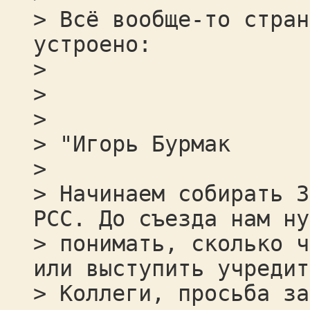
> Всё вообще-то стран
устроено:
>
>
>
> "Игорь Бурмак
>
> Начинаем собирать З
РСС. До съезда нам ну
> понимать, сколько ч
или выступить учредит
> Коллеги, просьба за