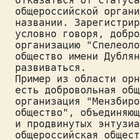
отказаться от статуса
общероссийской органи
названии. Зарегистрир
условно говоря, добро
организацию "Спелеоло
общество имени Дублян
развиваться.
Пример из области орн
есть добровольная общ
организация "Мензбиро
общество", объединяющ
и продвинутых энтузиа
общероссийская общест