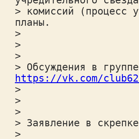
учредительного съезда
> комиссий (процесс у
планы.
>
>
>
> Обсуждения в группе
https://vk.com/club62
>
>
>
> Заявление в скрепке
>