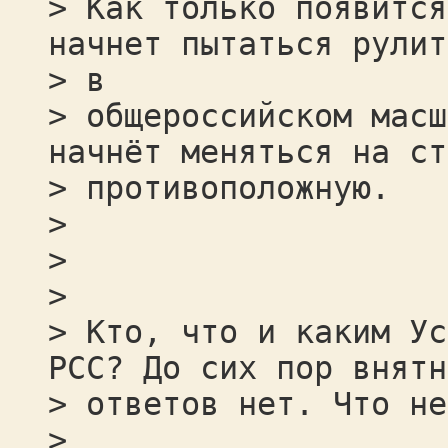
> Как только появится
начнет пытаться рулит
> в
> общероссийском масш
начнёт меняться на ст
> противоположную.
>
>
>
> Кто, что и каким Ус
РСС? До сих пор внятн
> ответов нет. Что не
>