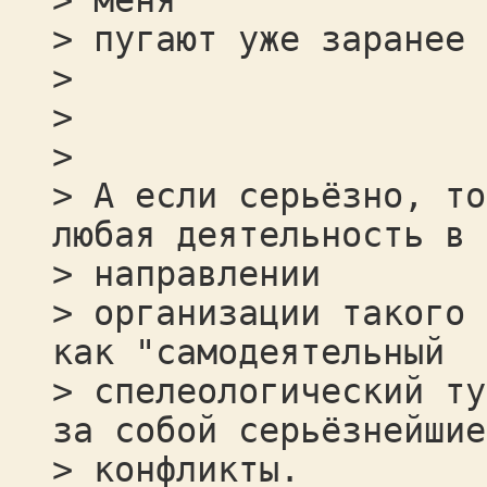
> меня
> пугают уже заранее 
>
>
>
> А если серьёзно, то
любая деятельность в
> направлении
> организации такого 
как "самодеятельный
> спелеологический ту
за собой серьёзнейшие
> конфликты.