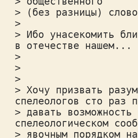
> общественного
> (без разницы) слово
>
> Ибо унасекомить бли
в отечестве нашем...
>
>
>
> Хочу призвать разум
спелеологов сто раз п
> давать возможность 
спелеологическом сооб
> явочным порядком на