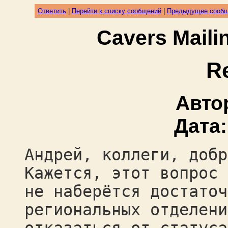
Ответить
|
Перейти к списку сообщений
|
Предыдущее сооб
Cavers Mail
R
Авто
Дата
Андрей, коллеги, добр
Кажется, этот вопрос 
не наберётся достаточ
региональных отделени