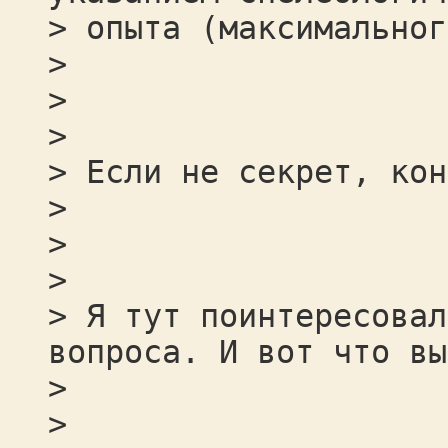
> опыта (максимальног
>
>
>
> Если не секрет, кон
>
>
>
> Я тут поинтересовал
вопроса. И вот что вы
>
>