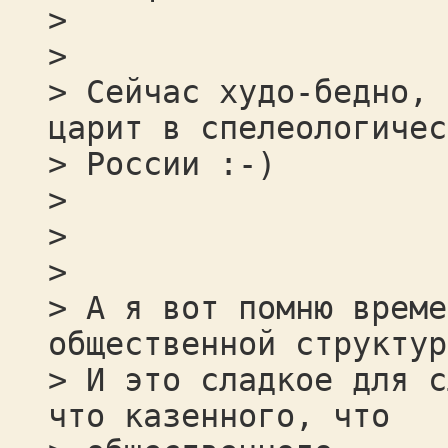
>
>
> Сейчас худо-бедно, 
царит в спелеологичес
> России :-)
>
>
>
> А я вот помню време
общественной структур
> И это сладкое для с
что казенного, что