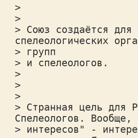
>
>
> Союз создаётся для 
спелеологических орга
> групп
> и спелеологов.
>
>
>
> Странная цель для Р
Спелеологов. Вообще, 
> интересов" - интере