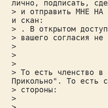
лично, подписать, сде
> и отправить МНЕ НА 
и скан:
> . В открытом доступ
> вашего согласия не 
>
>
>
> То есть членство в 
Прикольно". То есть с
> стороны:
>
>