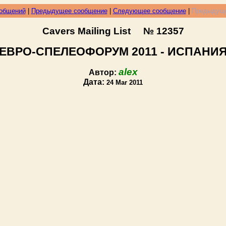
ообщений
|
Предыдущее сообщение
|
Следующее сообщение
|
Предыдуще
Cavers Mailing List № 12357
EBPO-СПЕЛЕОФОРУМ 2011 - ИСПАНИ
alex
Автор:
Дата:
24 Mar 2011