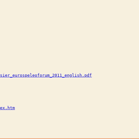
sier_eurospeleoforum_2011_english.pdf
ex.htm