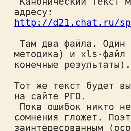
Канонический текст м
адресу:
http://d21.chat.ru/sp
Там два файла. Один 
методика) и xls-файл 
конечные результаты).
Тот же текст будет вы
на сайте РГО.
Пока ошибок никто не
сомнения гложет. Поэт
заинтересованным (осо