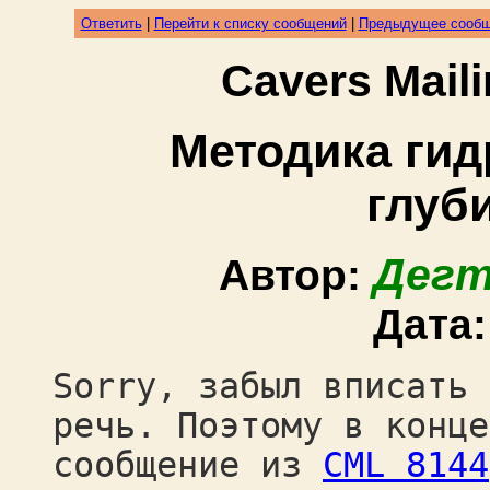
Ответить
|
Перейти к списку сообщений
|
Предыдущее сооб
Cavers Mail
Методика ги
глуб
Дегт
Автор:
Дата
Sorry, забыл вписать 
речь. Поэтому в конце
сообщение из
CML 8144