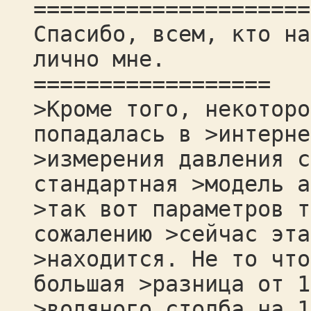
=====================
Спасибо, всем, кто на
лично мне.
==================
>Кроме того, некоторо
попадалась в >интерне
>измерения давления с
стандартная >модель а
>так вот параметров т
сожалению >сейчас эта
>находится. Не то что
большая >разница от 1
>водяного столба на 1