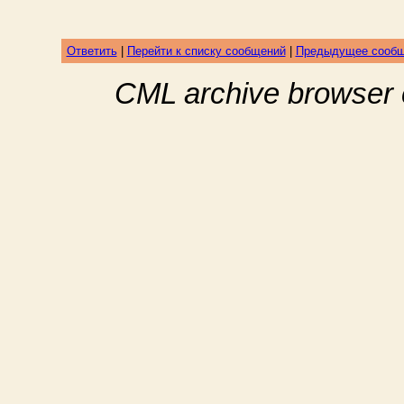
Ответить
|
Перейти к списку сообщений
|
Предыдущее сооб
CML archive browser 