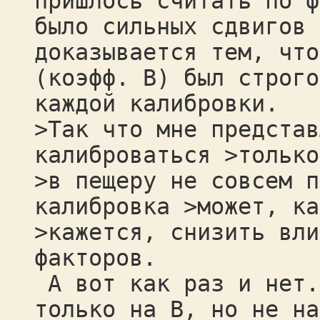
пришлось считать по ф
было сильных сдвигов 
доказывается тем, что
(коэфф. B) был строго
каждой калибровки.
>Так что мне представ
калиброваться >только
>в пещеру не совсем п
калибровка >может, ка
>кажется, снизить вли
факторов.
А вот как раз и нет.
только на B, но не на