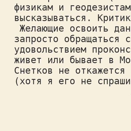
физикам и геодезистам
высказываться. Критик
Желающие освоить дан
запросто обращаться с
удовольствием проконс
живет или бывает в Мо
Снетков не откажется 
(хотя я его не спраши
А