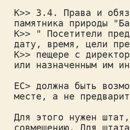
К>> 3.4. Права и обяз
памятника природы "Ба
К>> " Посетители пред
дату, время, цели пре
К>> пещере с директор
или назначенным им ин
ЕС> должна быть возмо
месте, а не предварит
Для этого нужен штат,
совмещению. Для штата