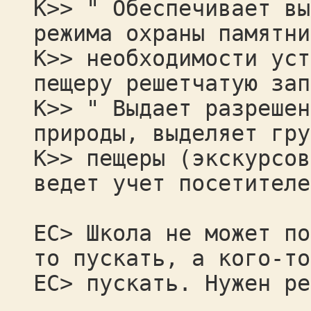
К>> " Обеспечивает вы
режима охраны памятни
К>> необходимости уст
пещеру решетчатую зап
К>> " Выдает разрешен
природы, выделяет гру
К>> пещеры (экскурсов
ведет учет посетителе
ЕС> Школа не может по
то пускать, а кого-то
ЕС> пускать. Нужен ре