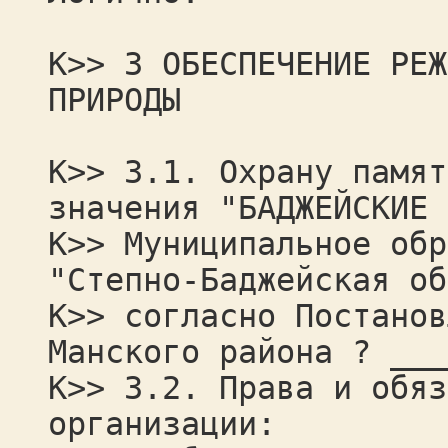
К>> 3 ОБЕСПЕЧЕНИЕ РЕЖ
ПРИРОДЫ
К>> 3.1. Охрану памят
значения "БАДЖЕЙСКИЕ 
К>> Муниципальное обр
"Степно-Баджейская об
К>> согласно Постанов
Манского района ? ___
К>> 3.2. Права и обяз
организации: