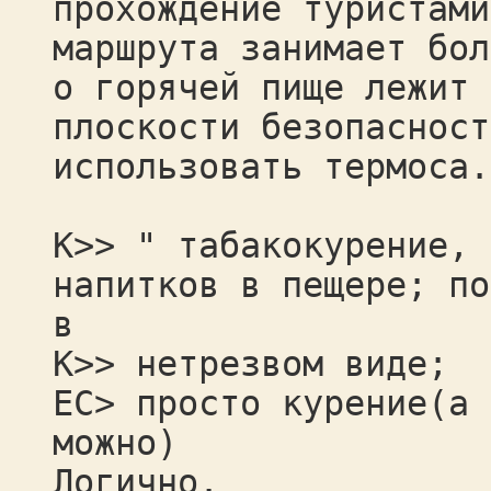
прохождение туристами
маршрута занимает бол
о горячей пище лежит 
плоскости безопасност
использовать термоса.
К>> " табакокурение, 
напитков в пещере; по
в
К>> нетрезвом виде;
ЕС> просто курение(а 
можно)
Логично.