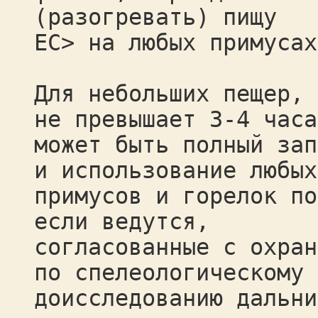
(разогревать) пищу
ЕС> на любых примусах
Для небольших пещер, 
не превышает 3-4 часа
может быть полный зап
и использование любых
примусов и горелок по
если ведутся,
согласованные с охран
по спелеологическому
доисследованию дальни