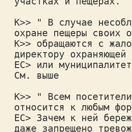
участках и пещерах.
К>> " В случае несобл
охране пещеры своих о
К>> обращаются с жало
директору охраняющей 
ЕС> или муниципалитет
См. выше
К>> " Всем посетители
относится к любым фор
ЕС> Зачем к ней береж
даже запрещено тревож