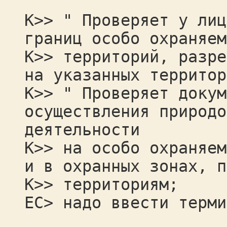
К>> " Проверяет у лиц
границ особо охраняем
К>> территорий, разре
на указанных территор
К>> " Проверяет докум
осуществления природо
деятельности
К>> на особо охраняем
и в охранных зонах, п
К>> территориям;
ЕС> надо ввести терми