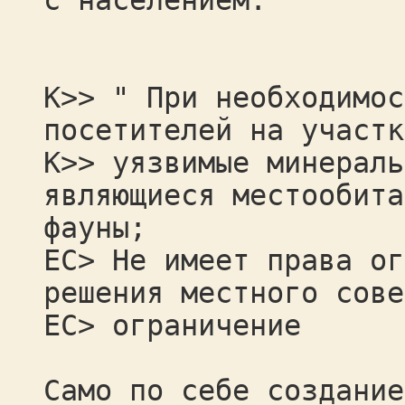
с населением.
К>> " При необходимос
посетителей на участк
К>> уязвимые минераль
являющиеся местообита
фауны;
ЕС> Не имеет права ог
решения местного сове
ЕС> ограничение
Само по себе создание