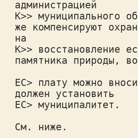
администрацией
К>> муниципального об
же компенсируют охран
на
К>> восстановление ес
памятника природы, во
ЕС> плату можно вноси
должен установить
ЕС> муниципалитет.
См. ниже.