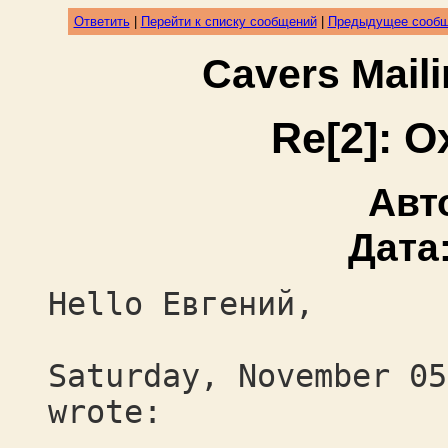
Ответить
|
Перейти к списку сообщений
|
Предыдущее сооб
Cavers Mail
Re[2]: 
Авт
Дата
Hello Евгений,
Saturday, November 05
wrote: