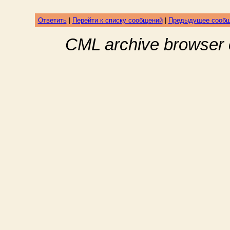
Ответить
|
Перейти к списку сообщений
|
Предыдущее сооб
CML archive browser 