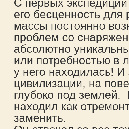
С первых экспедиций
его бесценность для
массы постоянно воз
проблем со снаряжен
абсолютно уникальны
или потребностью в л
у него находилась! И
цивилизации, на пове
глубоко под землей.
находил как отремон
заменить.