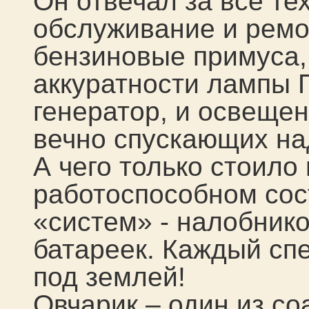
Он отвечал за все те
обслуживание и ремо
бензиновые примуса,
аккуратности лампы 
генератор, и освещен
вечно спускающих на
А чего только стоило
работоспособном со
«систем» - налобнико
батареек. Каждый спе
под землей!
Овчарик – один из со