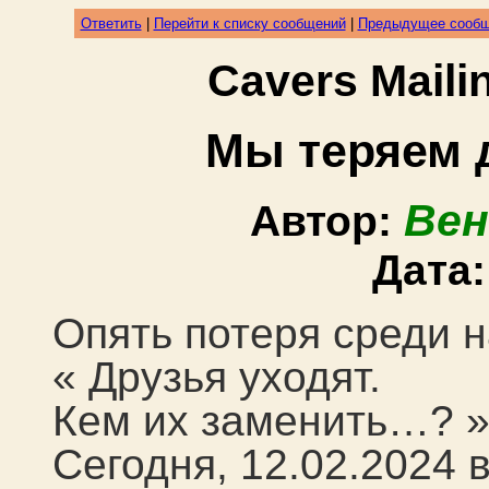
Ответить
|
Перейти к списку сообщений
|
Предыдущее сооб
Cavers Mail
Мы теряем д
Вен
Автор:
Дата
Опять потеря среди 
« Друзья уходят.
Кем их заменить…? 
Сегодня, 12.02.2024 