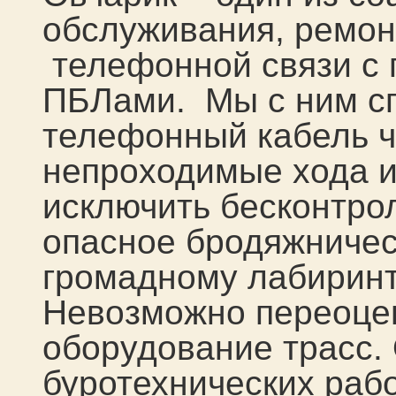
обслуживания, ремон
телефонной связи с
ПБЛами.
Мы с ним с
телефонный кабель ч
непроходимые хода и
исключить бесконтро
опасное бродяжниче
громадному лабиринт
Невозможно переоцен
оборудование трасс.
буротехнических раб