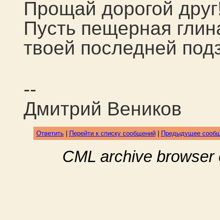
Прощай дорогой друг
Пусть пещерная глина
твоей последней под
--
Дмитрий Веников
Ответить
|
Перейти к списку сообщений
|
Предыдущее сооб
CML archive browser 