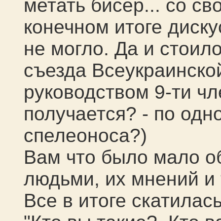
метать бисер... со с
конечном итоге диску
не могло. Да и стоил
съезда Всеукраинско
руководством 9-ти чл
получается? - по одн
спелеоноса?)
Вам что было мало о
людьми, их мнений и
Все в итоге скатилась