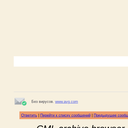
Без вирусов.
www.avg.com
Ответить
|
Перейти к списку сообщений
|
Предыдущее сооб