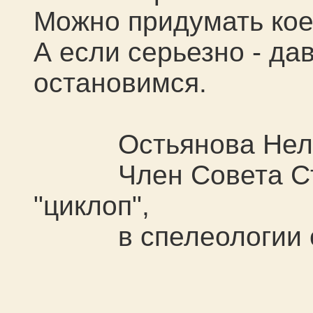
Можно придумать кое
А если серьезно - да
остановимся.
Остьянова Нелля
Член Совета Стар
"циклоп",
в спелеологии с 1