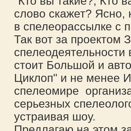
"Кто вы такие?, Кто в
слово скажет? Ясно, 
в спелеорассылке с п
Так вот за проектом 
спелеодеятельности в
стоит Большой и авт
Циклоп" и не менее И
спелеомире организ
серьезных спелеолого
устраивая шоу.
Предлагаю на этом за