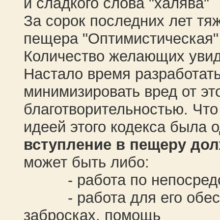
и сладкого слова "халява"
За сорок последних лет тя
пещера "Оптимистическая" 
Количество желающих увид
Настало время разработать
минимизировать вред от это
благотворительностью. Что
идеей этого кодекса была 
вступление в пещеру дол
может быть либо:
- работа по непосредст
- работа для его обеспе
забросках, помощь с