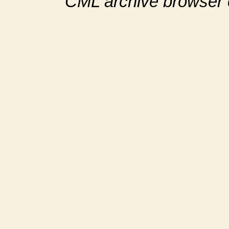
CML archive browser 