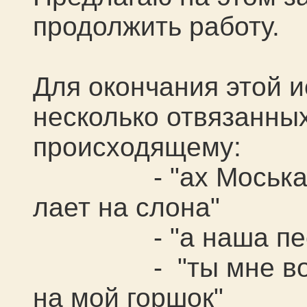
продолжить работу.
Для окончания этой 
несколько отвязанны
происходящему:
- "ах Моська, зна
лает на слона"
- "а наша песоч
- "ты мне вовсе 
на мой горшок"