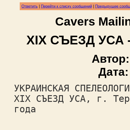
Ответить
|
Перейти к списку сообщений
|
Предыдущее сооб
Cavers Mail
ХІХ СЪЕЗД УСА
Автор
Дата
УКРАИНСКАЯ СПЕЛЕОЛОГИ
ХІХ СЪЕЗД УСА, г. Тер
года