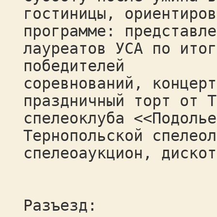
гостиницы, ориентиров
программе: представле
лауреатов УСА по итог
победителей
соревнований, концерт
праздничный торт от Т
спелеоклуба <<Подолье
Тернопольской спелеол
спелеоаукцион, дискот
Разъезд: