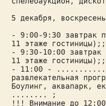
спелеоаукцион, дискот
5 декабря, воскресень
- 9:00-9:30 завтрак п
11 этаже гостиницы);;
- 9:30-10:00 завтрак 
11 этаже гостиницы);;
- 11:00 - ...........
развлекательная прогр
Боулинг, аквапарк, ек
........ ;
!!! Внимание до 12:00