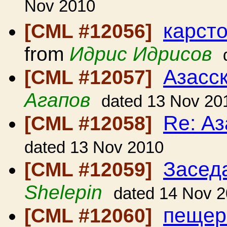
Nov 2010
карст
[CML #12056]
from
Идрис Идрисов
Азасс
[CML #12057]
Агапов
dated 13 Nov 20
Re: А
[CML #12058]
dated 13 Nov 2010
Засед
[CML #12059]
Shelepin
dated 14 Nov 
пещер
[CML #12060]