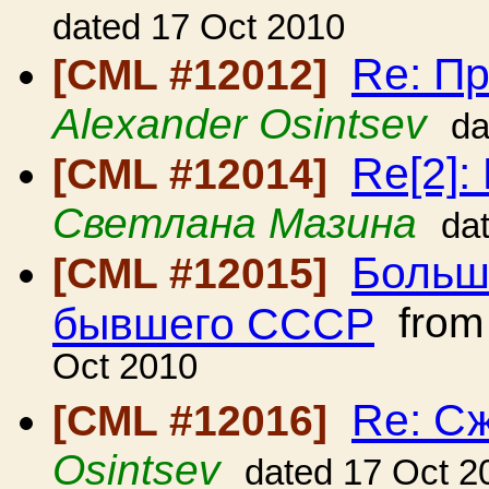
dated 17 Oct 2010
Re: Пр
[CML #12012]
Alexander Osintsev
da
Re[2]:
[CML #12014]
Светлана Мазина
da
Больш
[CML #12015]
бывшего СССР
fro
Oct 2010
Re: С
[CML #12016]
Osintsev
dated 17 Oct 2