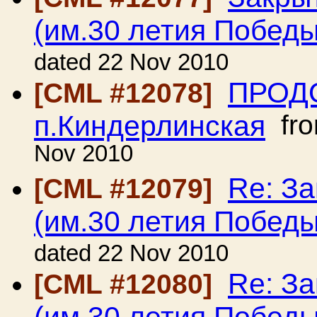
(им.30 летия Победы
dated 22 Nov 2010
ПРОД
[CML #12078]
п.Киндерлинская
fr
Nov 2010
Re: З
[CML #12079]
(им.30 летия Победы
dated 22 Nov 2010
Re: З
[CML #12080]
(им.30 летия Победы