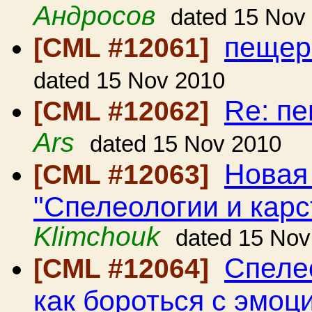
Андросов
dated 15 Nov
пещер
[CML #12061]
dated 15 Nov 2010
Re: п
[CML #12062]
Ars
dated 15 Nov 2010
Новая
[CML #12063]
"Спелеологии и карс
Klimchouk
dated 15 Nov
Спеле
[CML #12064]
как бороться с эмоц