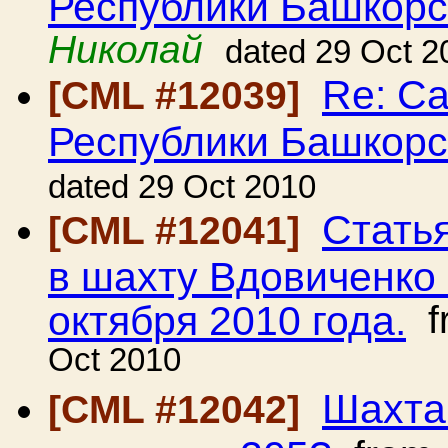
Республики Башкорс
Николай
dated 29 Oct 2
Re: С
[CML #12039]
Республики Башкорс
dated 29 Oct 2010
Стать
[CML #12041]
в шахту Вдовиченко 
октября 2010 года.
f
Oct 2010
Шахта
[CML #12042]