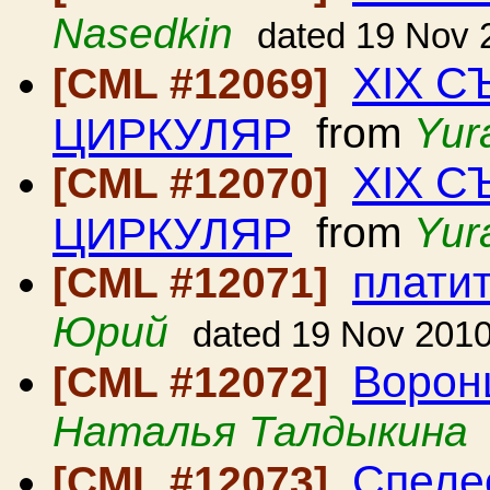
Nasedkin
dated 19 Nov 
ХІХ С
[CML #12069]
ЦИРКУЛЯР
from
Yur
ХІХ С
[CML #12070]
ЦИРКУЛЯР
from
Yur
платит
[CML #12071]
Юрий
dated 19 Nov 201
Ворон
[CML #12072]
Наталья Талдыкина
Спеле
[CML #12073]