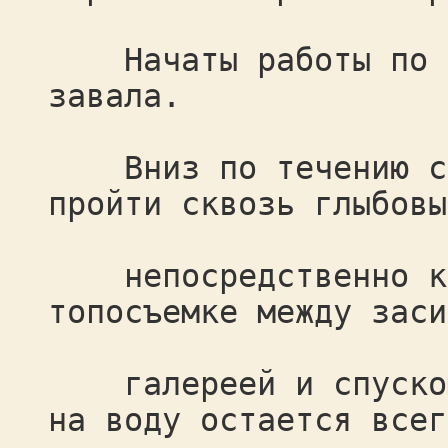
Начаты работы по пр
завала.
Вниз по течению спе
пройти сквозь глыбовы
непосредственно к ш
топосъемке между заси
галереей и спуском 
на воду остается всег