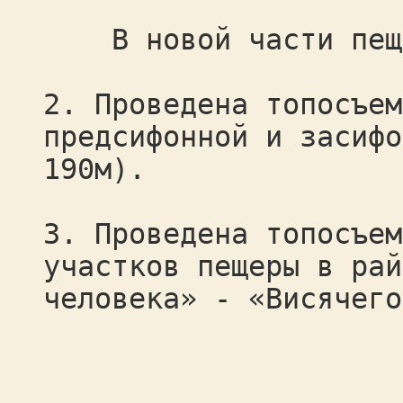
В новой части пещер
2. Проведена топосъем
предсифонной и засифо
190м).
3. Проведена топосъем
участков пещеры в рай
человека» - «Висячего