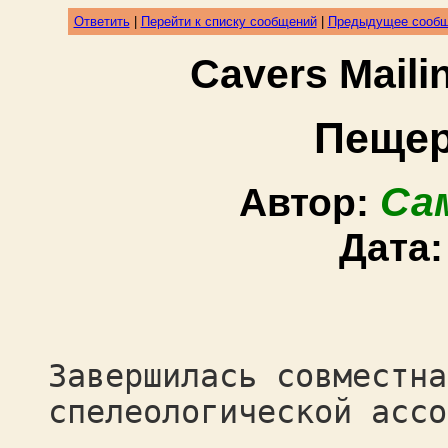
Ответить
|
Перейти к списку сообщений
|
Предыдущее сооб
Cavers Mail
Пещер
Са
Автор:
Дата
Завершилась совместна
спелеологической ассо