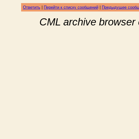
Ответить
|
Перейти к списку сообщений
|
Предыдущее сооб
CML archive browser 