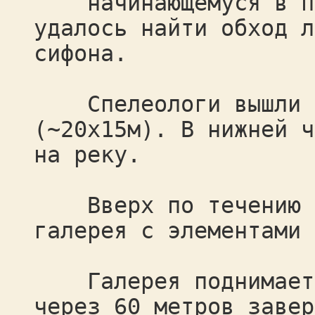
начинающемуся в пя
удалось найти обход л
сифона.
Спелеологи вышли в 
(~20x15м). В нижней ч
на реку.
Вверх по течению пр
галерея с элементами 
Галерея поднимается
через 60 метров завер