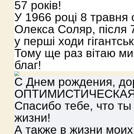
57 років!
У 1966 році 8 травня 
Олекса Соляр, після 7
у перші ходи гігантсь
Тому ще раз вітаю мир
благ!
С Днем рождения, до
ОПТИМИСТИЧЕСКАЯ!
Спасибо тебе, что ты
жизни!
А также в жизни моих