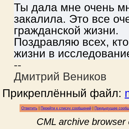
Ты дала мне очень мн
закалила. Это все оч
гражданской жизни.
Поздравляю всех, кто
жизни в исследовани
--
Дмитрий Веников
Прикреплённый файл:
Ответить
|
Перейти к списку сообщений
|
Предыдущее сооб
CML archive browser 