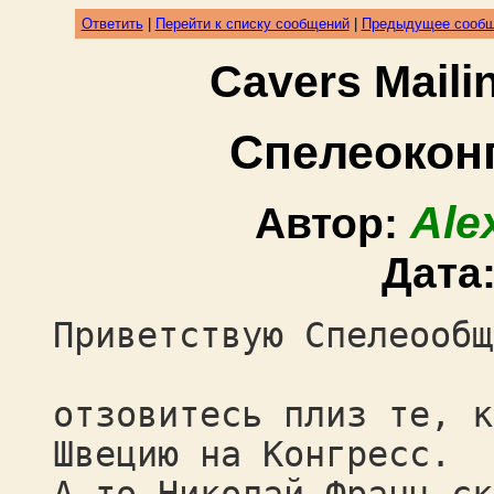
Ответить
|
Перейти к списку сообщений
|
Предыдущее сооб
Cavers Mail
Спелеокон
Ale
Автор:
Дата
Приветствую Спелеообщ
отзовитесь плиз те, к
Швецию на Конгресс.