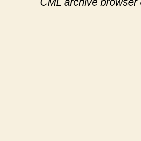
CML archive browser 