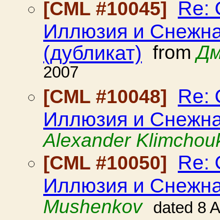
Re:
[CML #10045]
Иллюзия и Снежна
(дубликат)
from
Дм
2007
Re:
[CML #10048]
Иллюзия и Снежна
Alexander Klimchou
Re:
[CML #10050]
Иллюзия и Снежна
Mushenkov
dated 8 