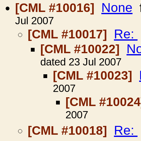
None
[CML #10016]
Jul 2007
Re:
[CML #10017]
N
[CML #10022]
dated 23 Jul 2007
[CML #10023]
2007
[CML #1002
2007
Re:
[CML #10018]