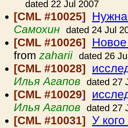
dated 22 Jul 2007
Нужна
[CML #10025]
Самохин
dated 24 Jul 2
Новое 
[CML #10026]
from
zaharii
dated 26 Ju
иссле
[CML #10028]
Илья Агапов
dated 27 
исслед
[CML #10029]
Илья Агапов
dated 27 
У кого
[CML #10031]