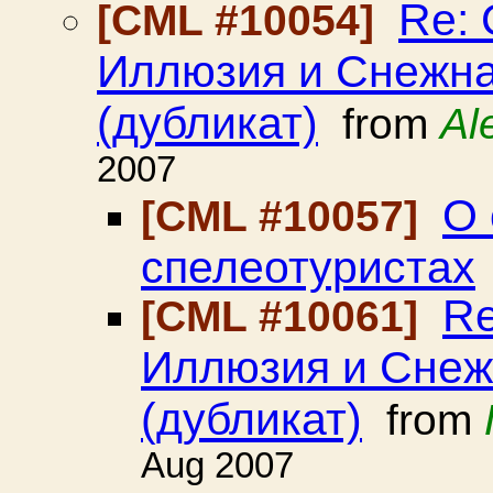
Re:
[CML #10054]
Иллюзия и Снежна
(дубликат)
from
Al
2007
О 
[CML #10057]
спелеотуристах
Re
[CML #10061]
Иллюзия и Снеж
(дубликат)
from
Aug 2007