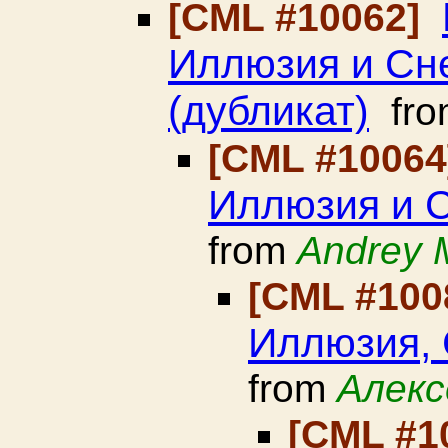
[CML #10062]
Иллюзия и Сн
(дубликат)
fr
[CML #1006
Иллюзия и С
from
Andrey 
[CML #100
Иллюзия, 
from
Алекс
[CML #1