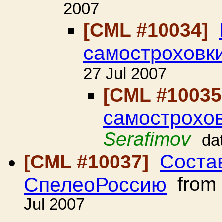
2007
[CML #10034]
самостроховки
27 Jul 2007
[CML #1003
самострохов
Serafimov
da
Соста
[CML #10037]
СпелеоРоссию
from
Jul 2007