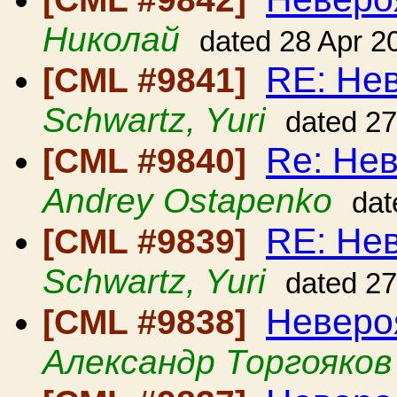
Николай
dated 28 Apr 2
RE: Нев
[CML #9841]
Schwartz, Yuri
dated 27
Re: Нев
[CML #9840]
Andrey Ostapenko
dat
RE: Нев
[CML #9839]
Schwartz, Yuri
dated 27
Неверо
[CML #9838]
Александр Торгояков