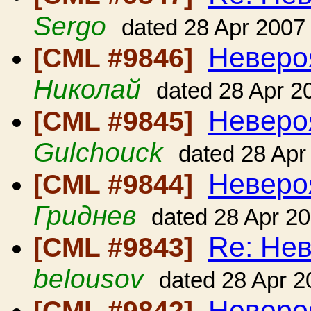
Sergo
dated 28 Apr 2007
Неверо
[CML #9846]
Николай
dated 28 Apr 2
Неверо
[CML #9845]
Gulchouck
dated 28 Apr
Неверо
[CML #9844]
Гриднев
dated 28 Apr 2
Re: Нев
[CML #9843]
belousov
dated 28 Apr 2
Неверо
[CML #9842]