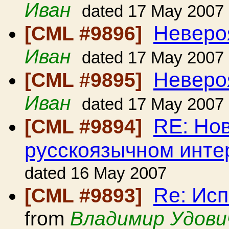
Иван
dated 17 May 2007
Неверо
[CML #9896]
Иван
dated 17 May 2007
Неверо
[CML #9895]
Иван
dated 17 May 2007
RE: Но
[CML #9894]
русскоязычном инте
dated 16 May 2007
Re: Ис
[CML #9893]
from
Владимир Удови