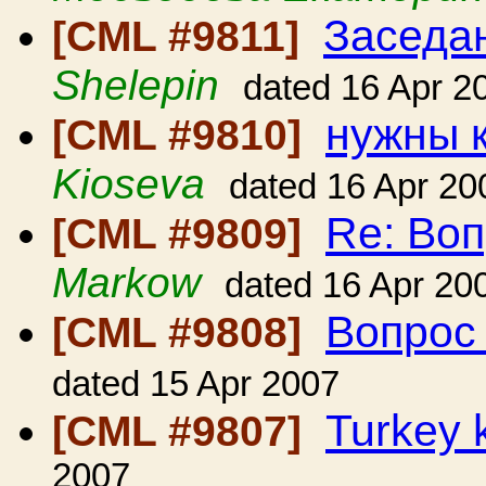
Заседа
[CML #9811]
Shelepin
dated 16 Apr 2
нужны 
[CML #9810]
Kioseva
dated 16 Apr 20
Re: Воп
[CML #9809]
Markow
dated 16 Apr 20
Вопрос
[CML #9808]
dated 15 Apr 2007
Turkey 
[CML #9807]
2007