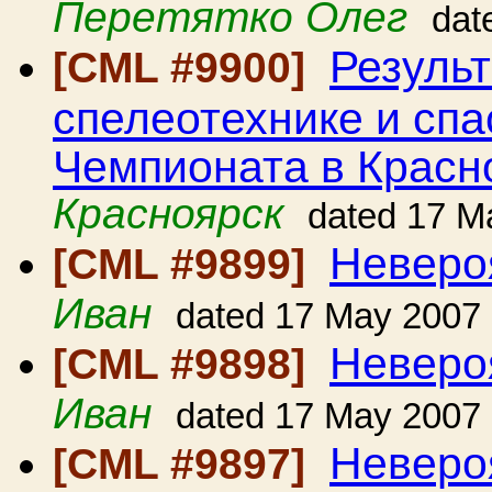
Перетятко Олег
dat
Резуль
[CML #9900]
спелеотехнике и спа
Чемпионата в Красн
Красноярск
dated 17 M
Неверо
[CML #9899]
Иван
dated 17 May 2007
Неверо
[CML #9898]
Иван
dated 17 May 2007
Неверо
[CML #9897]