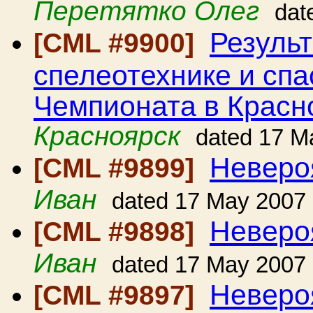
Перетятко Олег
dat
Резуль
[CML #9900]
спелеотехнике и спа
Чемпионата в Красн
Красноярск
dated 17 M
Неверо
[CML #9899]
Иван
dated 17 May 2007
Неверо
[CML #9898]
Иван
dated 17 May 2007
Неверо
[CML #9897]