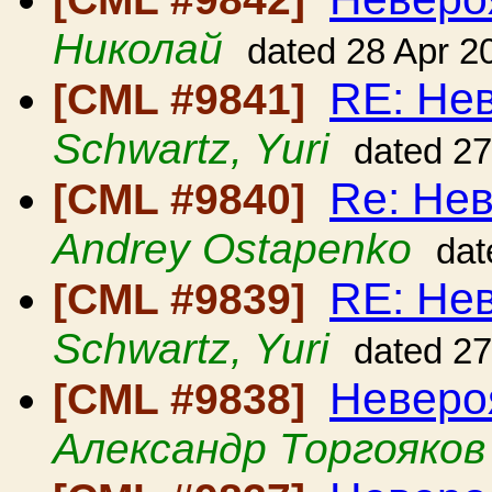
Николай
dated 28 Apr 2
RE: Нев
[CML #9841]
Schwartz, Yuri
dated 27
Re: Нев
[CML #9840]
Andrey Ostapenko
dat
RE: Нев
[CML #9839]
Schwartz, Yuri
dated 27
Неверо
[CML #9838]
Александр Торгояков