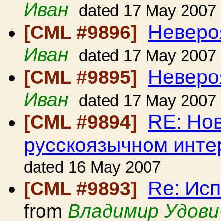
Иван
dated 17 May 2007
Неверо
[CML #9896]
Иван
dated 17 May 2007
Неверо
[CML #9895]
Иван
dated 17 May 2007
RE: Но
[CML #9894]
русскоязычном инте
dated 16 May 2007
Re: Ис
[CML #9893]
from
Владимир Удови