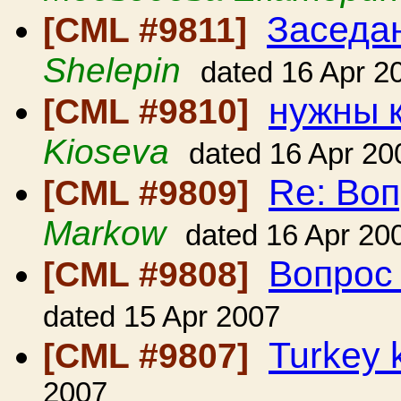
Заседа
[CML #9811]
Shelepin
dated 16 Apr 2
нужны 
[CML #9810]
Kioseva
dated 16 Apr 20
Re: Воп
[CML #9809]
Markow
dated 16 Apr 20
Вопрос
[CML #9808]
dated 15 Apr 2007
Turkey 
[CML #9807]
2007