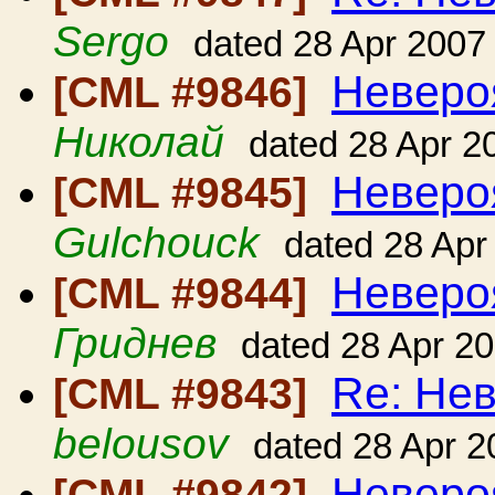
Sergo
dated 28 Apr 2007
Неверо
[CML #9846]
Николай
dated 28 Apr 2
Неверо
[CML #9845]
Gulchouck
dated 28 Apr
Неверо
[CML #9844]
Гриднев
dated 28 Apr 2
Re: Нев
[CML #9843]
belousov
dated 28 Apr 2
Неверо
[CML #9842]