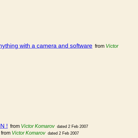
thing with a camera and software
from
Victor
N !
from
Victor Komarov
dated 2 Feb 2007
from
Victor Komarov
dated 2 Feb 2007