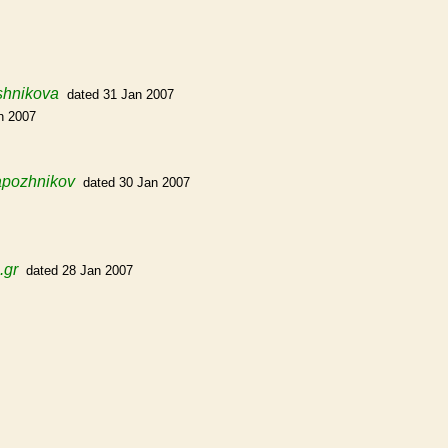
shnikova
dated 31 Jan 2007
n 2007
apozhnikov
dated 30 Jan 2007
.gr
dated 28 Jan 2007