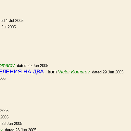
ted 1 Jul 2005
 Jul 2005
Komarov
dated 29 Jun 2005
 ДЕЛЕНИЯ НА ДВА
from
Victor Komarov
dated 29 Jun 2005
2005
 2005
 2005
d 28 Jun 2005
ev
dated 28 Jun 2005