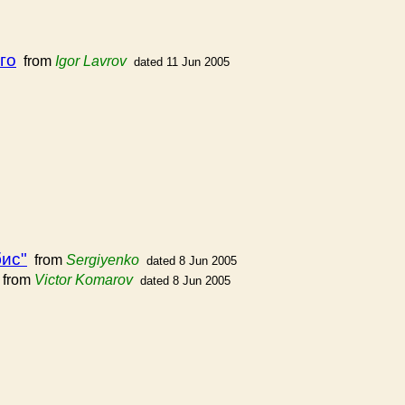
го
from
Igor Lavrov
dated 11 Jun 2005
бис"
from
Sergiyenko
dated 8 Jun 2005
from
Victor Komarov
dated 8 Jun 2005