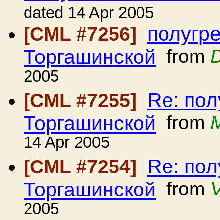
dated 14 Apr 2005
полугре
[CML #7256]
Торгашинской
from
D
2005
Re: пол
[CML #7255]
Торгашинской
from
M
14 Apr 2005
Re: пол
[CML #7254]
Торгашинской
from
V
2005