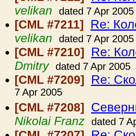
velikan
dated 7 Apr 2005
Re: Ко
[CML #7211]
velikan
dated 7 Apr 2005
Re: Ко
[CML #7210]
Dmitry
dated 7 Apr 2005
Re: Ско
[CML #7209]
7 Apr 2005
Северн
[CML #7208]
Nikolai Franz
dated 7 A
Re: Ско
[CML #7207]