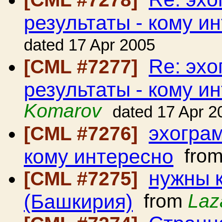
результаты - кому и
dated 17 Apr 2005
Re: эхо
[CML #7277]
результаты - кому и
Komarov
dated 17 Apr 2
эхограм
[CML #7276]
кому интересно
fro
нужны 
[CML #7275]
(Башкирия)
from
Laz