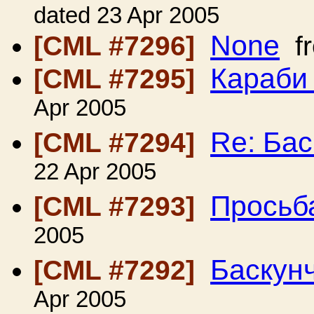
dated 23 Apr 2005
None
[CML #7296]
f
Караби
[CML #7295]
Apr 2005
Re: Бас
[CML #7294]
22 Apr 2005
Просьб
[CML #7293]
2005
Баскун
[CML #7292]
Apr 2005