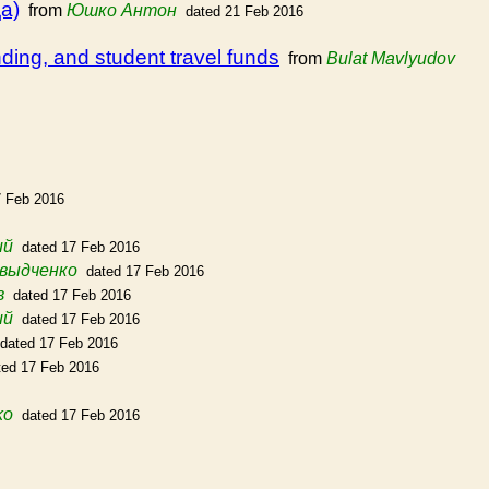
а)
from
Юшко Антон
dated 21 Feb 2016
ding, and student travel funds
from
Bulat Mavlyudov
7 Feb 2016
ий
dated 17 Feb 2016
выдченко
dated 17 Feb 2016
в
dated 17 Feb 2016
ий
dated 17 Feb 2016
dated 17 Feb 2016
ted 17 Feb 2016
ko
dated 17 Feb 2016