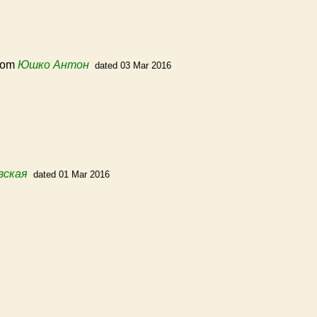
rom
Юшко Антон
dated 03 Mar 2016
вская
dated 01 Mar 2016