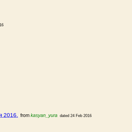
16
я 2016.
from
kasyan_yura
dated 24 Feb 2016