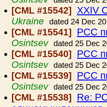
dated 25 Dec 
XXIV 
[CML #15542]
Ukraine
dated 24 Dec 2
РСС п
[CML #15541]
Osintsev
dated 25 Dec 
РСС п
[CML #15540]
Osintsev
dated 25 Dec 
РСС п
[CML #15539]
Osintsev
dated 25 Dec 
Re: Р
[CML #15538]