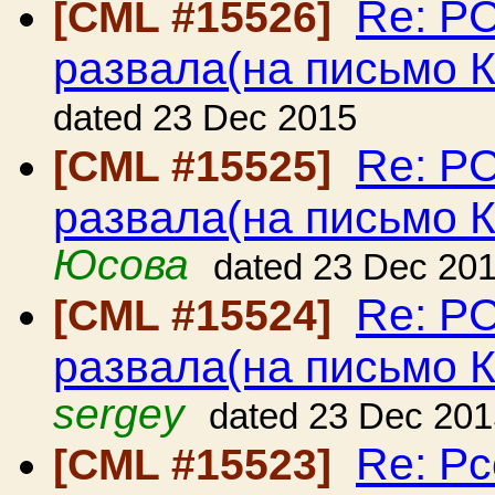
Re: Р
[CML #15526]
развала(на письмо 
dated 23 Dec 2015
Re: Р
[CML #15525]
развала(на письмо 
Юсова
dated 23 Dec 20
Re: Р
[CML #15524]
развала(на письмо 
sergey
dated 23 Dec 201
Re: Рс
[CML #15523]