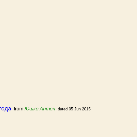
года
from
Юшко Антон
dated 05 Jun 2015