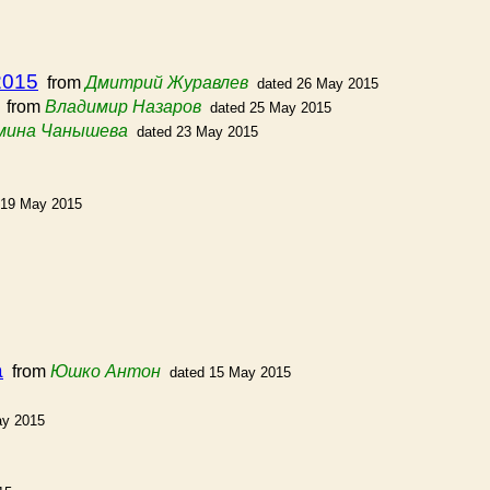
2015
from
Дмитрий Журавлев
dated 26 May 2015
from
Владимир Назаров
dated 25 May 2015
мина Чанышева
dated 23 May 2015
 19 May 2015
а
from
Юшко Антон
dated 15 May 2015
ay 2015