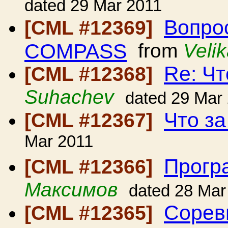
dated 29 Mar 2011
Вопро
[CML #12369]
COMPASS
from
Veli
Re: Чт
[CML #12368]
Suhachev
dated 29 Mar
Что за
[CML #12367]
Mar 2011
Прогр
[CML #12366]
Максимов
dated 28 Mar
Сорев
[CML #12365]