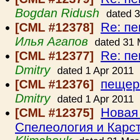
Bogdan Ridush
dated 
Re: п
[CML #12378]
Илья Агапов
dated 31 
Re: п
[CML #12377]
Dmitry
dated 1 Apr 2011
пещер
[CML #12376]
Dmitry
dated 1 Apr 2011
Новая
[CML #12375]
Спелеология и Карс