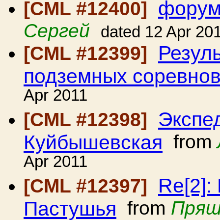
форум
[CML #12400]
Сергей
dated 12 Apr 20
Резуль
[CML #12399]
подземных соревно
Apr 2011
Экспе
[CML #12398]
Куйбышевская
from
Apr 2011
Re[2]:
[CML #12397]
Пастушья
from
Пряш