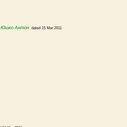
m
Юшко Антон
dated 15 Mar 2011