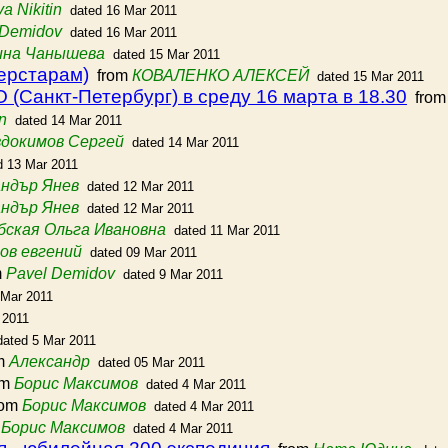
lya Nikitin
dated 16 Mar 2011
 Demidov
dated 16 Mar 2011
ина Чанышева
dated 15 Mar 2011
ерстарам)
from
КОВАЛЕНКО АЛЕКСЕЙ
dated 15 Mar 2011
(Санкт-Петербург) в среду 16 марта в 18.30
fro
n
dated 14 Mar 2011
докимов Сергей
dated 14 Mar 2011
d 13 Mar 2011
ндър Янев
dated 12 Mar 2011
ндър Янев
dated 12 Mar 2011
бская Ольга Ивановна
dated 11 Mar 2011
ов евгений
dated 09 Mar 2011
m
Pavel Demidov
dated 9 Mar 2011
 Mar 2011
 2011
dated 5 Mar 2011
m
Александр
dated 05 Mar 2011
om
Борис Максимов
dated 4 Mar 2011
rom
Борис Максимов
dated 4 Mar 2011
m
Борис Максимов
dated 4 Mar 2011