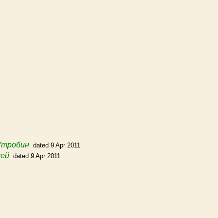
Утробин
dated 9 Apr 2011
сей
dated 9 Apr 2011