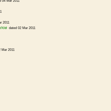
d 04 Mar 2011
11
ar 2011
апов
dated 02 Mar 2011
2 Mar 2011