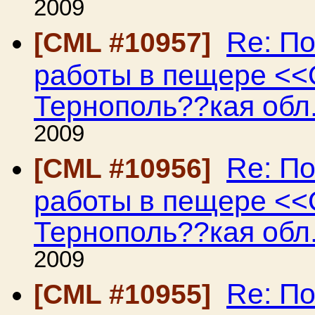
2009
Re: П
[CML #10957]
работы в пещере <<
Тернополь??кая обл
2009
Re: П
[CML #10956]
работы в пещере <<
Тернополь??кая обл
2009
Re: П
[CML #10955]