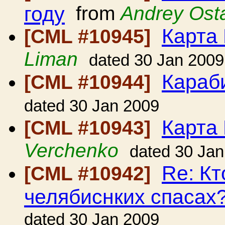
году
from
Andrey Ost
Карта
[CML #10945]
Liman
dated 30 Jan 2009
Караби
[CML #10944]
dated 30 Jan 2009
Карта
[CML #10943]
Verchenko
dated 30 Jan
Re: Кт
[CML #10942]
челябиснких спасах
dated 30 Jan 2009