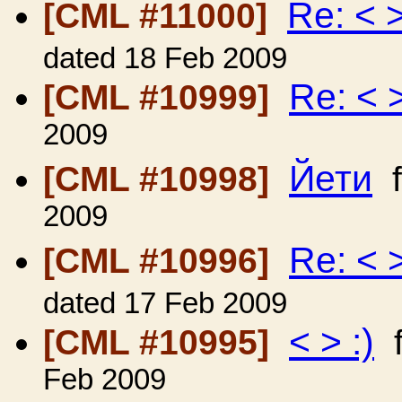
Re: < >
[CML #11000]
dated 18 Feb 2009
Re: < >
[CML #10999]
2009
Йети
[CML #10998]
f
2009
Re: < >
[CML #10996]
dated 17 Feb 2009
< > :)
[CML #10995]
f
Feb 2009