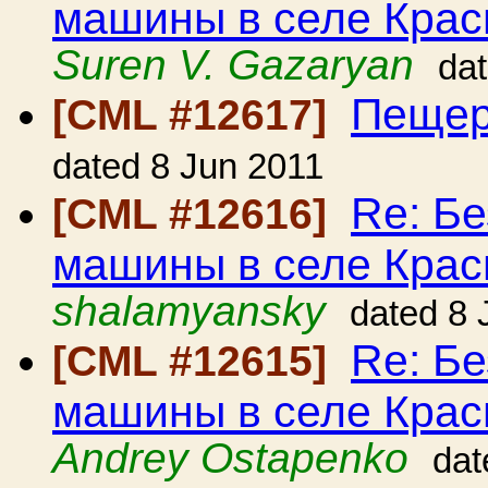
машины в селе Крас
Suren V. Gazaryan
da
Пещер
[CML #12617]
dated 8 Jun 2011
Re: Бе
[CML #12616]
машины в селе Крас
shalamyansky
dated 8 
Re: Бе
[CML #12615]
машины в селе Крас
Andrey Ostapenko
dat