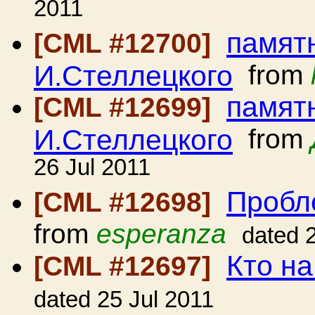
2011
памят
[CML #12700]
И.Стеллецкого
from
памят
[CML #12699]
И.Стеллецкого
from
26 Jul 2011
Пробл
[CML #12698]
from
esperanza
dated 
Кто на
[CML #12697]
dated 25 Jul 2011