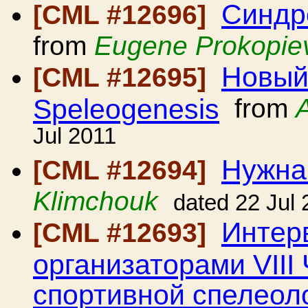
Синдр
[CML #12696]
from
Eugene Prokopie
Новый
[CML #12695]
Speleogenesis
from
Jul 2011
Нужна
[CML #12694]
Klimchouk
dated 22 Jul 
Интер
[CML #12693]
организаторами VIII
спортивной спелеол