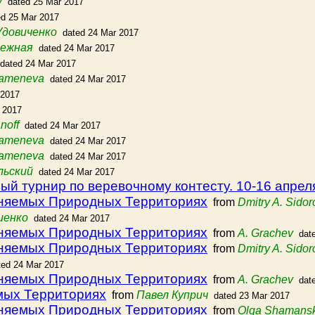
v
dated 25 Mar 2017
ed 25 Mar 2017
Удовиченко
dated 24 Mar 2017
режная
dated 24 Mar 2017
dated 24 Mar 2017
ameneva
dated 24 Mar 2017
 2017
 2017
noff
dated 24 Mar 2017
ameneva
dated 24 Mar 2017
ameneva
dated 24 Mar 2017
льский
dated 24 Mar 2017
 турнир по веревочному контесту. 10-16 апрел
аняемых Природных Территориях
from
Dmitry A. Sidor
иенко
dated 24 Mar 2017
аняемых Природных Территориях
from
A. Grachev
dat
аняемых Природных Территориях
from
Dmitry A. Sidor
ted 24 Mar 2017
аняемых Природных Территориях
from
A. Grachev
dat
мых Территориях
from
Павел Куприч
dated 23 Mar 2017
аняемых Природных Территориях
from
Olga Shamans