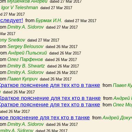
rom
Мушенков Андрей
dated 27 Mar 2017
m
Igor V Teleshman
dated 27 Mar 2017
ed 27 Mar 2017
следует!
from
Бурмак И.Н.
dated 27 Mar 2017
rom
Dmitry A. Sidorov
dated 27 Mar 2017
 Mar 2017
eny Snetkov
dated 27 Mar 2017
rom
Sergey Belousov
dated 26 Mar 2017
rom
Андрей Пильский
dated 26 Mar 2017
rom
Олег Парфенов
dated 26 Mar 2017
rom
Dmitry B. Shwartz
dated 26 Mar 2017
rom
Dmitry A. Sidorov
dated 26 Mar 2017
rom
Павел Куприч
dated 26 Mar 2017
Краткое пояснение для тех кто в танке
from
Павел К
ч
dated 26 Mar 2017
Краткое пояснение для тех кто в танке
from
Андрей 
Краткое пояснение для тех кто в танке
from
Олег Мо
ated 26 Mar 2017
кое пояснение для тех кто в танке
from
Андрей Доку
rom
Dmitry A. Sidorov
dated 26 Mar 2017
mitry A. Sidorov
dated 26 Mar 2017