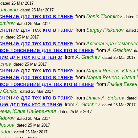
dated 25 Mar 2017
ильский
dated 25 Mar 2017
снение для тех кто в танке
from
Denis Tixomirov
dated 
xomirov
dated 25 Mar 2017
снение для тех кто в танке
from
Sergey Piskunov
dated 
ev
dated 25 Mar 2017
снение для тех кто в танке
from
Александра Самарце
кое пояснение для тех кто в танке
from
A. Grachev
da
ие для тех кто в танке
from
A. Grachev
dated 25 Mar 2017
achev
dated 25 Mar 2017
снение для тех кто в танке
from
Мария Ренева, Юлия
снение для тех кто в танке
from
Мария Ренева, Юлия
кое пояснение для тех кто в танке
from
Рыбка Евген
y Gunko
dated 25 Mar 2017
снение для тех кто в танке
from
Dmitry A. Sidorov
dated
ие для тех кто в танке
from
A. Grachev
dated 25 Mar 2017
нева, Юлия Набережная
dated 25 Mar 2017
Sidorov
dated 25 Mar 2017
lousov
dated 25 Mar 2017
надий
dated 25 Mar 2017