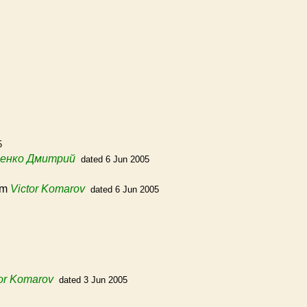
5
енко Дмитрий
dated 6 Jun 2005
om
Victor Komarov
dated 6 Jun 2005
tor Komarov
dated 3 Jun 2005