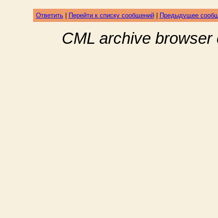
Ответить
|
Перейти к списку сообщений
|
Предыдущее сооб
CML archive browser 