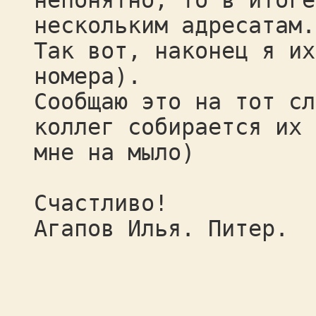
непонятно, то в итоге
нескольким адресатам.
Так вот, наконец я их
номера).
Сообщаю это на тот сл
коллег собирается их 
мне на мыло)
Счастливо!
Агапов Илья. Питер.