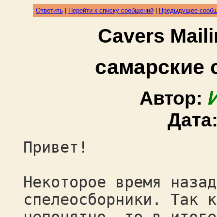
Ответить
|
Перейти к списку сообщений
|
Предыдущее сооб
Cavers Mail
самарские 
Автор:
Дата
Привет!
Некоторое время назад
спелеосборники. Так к