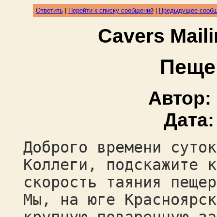
Ответить
|
Перейти к списку сообщений
|
Предыдущее сооб
Cavers Mail
Пеще
Автор:
Дата
Доброго времени суток
Коллеги, подскажите к
скорость таяния пещер
Мы, на юге Красноярск