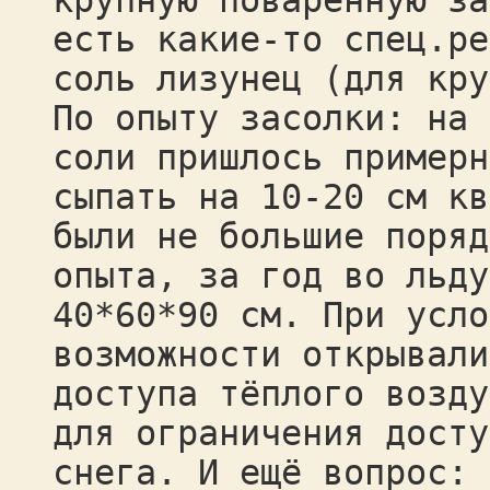
крупную поваренную за
есть какие-то спец.ре
соль лизунец (для кру
По опыту засолки: на 
соли пришлось примерн
сыпать на 10-20 см кв
были не большие поряд
опыта, за год во льду
40*60*90 см. При усло
возможности открывали
доступа тёплого возду
для ограничения досту
снега. И ещё вопрос: 