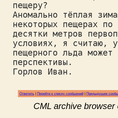
пещеру?
Аномально тёплая зима
некоторых пещерах по 
десятки метров первоп
условиях, я считаю, у
пещерного льда может 
перспективы.
Горлов Иван.
Ответить
|
Перейти к списку сообщений
|
Предыдущее сооб
CML archive browser 