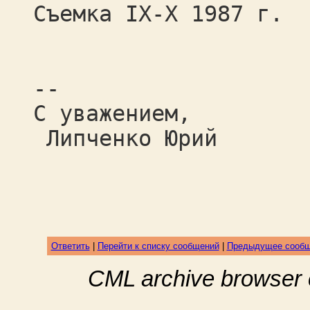
Съемка IX-X 1987 г.
--
С уважением,
Липченко Юрий
Ответить
|
Перейти к списку сообщений
|
Предыдущее сооб
CML archive browser 