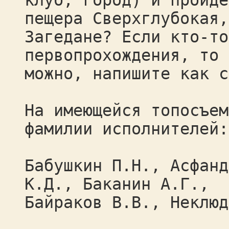
клуб, город) и пройде
пещера Сверхглубокая,
Загедане? Если кто-то
первопрохождения, то 
можно, напишите как с
На имеющейся топосъем
фамилии исполнителей:
Бабушкин П.Н., Асфанд
К.Д., Баканин А.Г.,
Байраков В.В., Неклюд