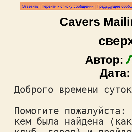
Ответить
|
Перейти к списку сообщений
|
Предыдущее сооб
Cavers Mail
свер
Автор:
Дата
Доброго времени суток
Помогите пожалуйста: 
кем была найдена (как