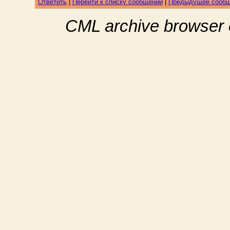
Ответить
|
Перейти к списку сообщений
|
Предыдущее сооб
CML archive browser 