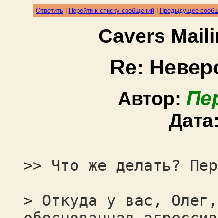
Ответить
|
Перейти к списку сообщений
|
Предыдущее сооб
Cavers Mail
Re: Невер
Пе
Автор:
Дата
>> Что же делать? Пер
> Откуда у вас, Олег,