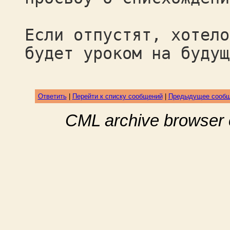
Если отпустят, хотело
будет уроком на будущ
Ответить
|
Перейти к списку сообщений
|
Предыдущее сооб
CML archive browser 