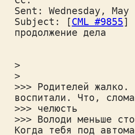
Cc:
Sent: Wednesday, May 
Subject: [
CML #9855
] 
продолжение дела
>
>
>>> Родителей жалко. 
воспитали. Что, слома
>>> челюсть
>>> Володи меньше сто
Когда тебя под автома