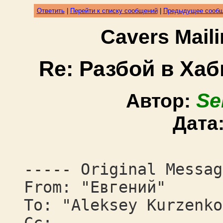
Ответить
|
Перейти к списку сообщений
|
Предыдущее сооб
Cavers Mail
Re: Разбой в Ха
Se
Автор:
Дата
----- Original Messag
From: "Евгений"
To: "Aleksey Kurzenko