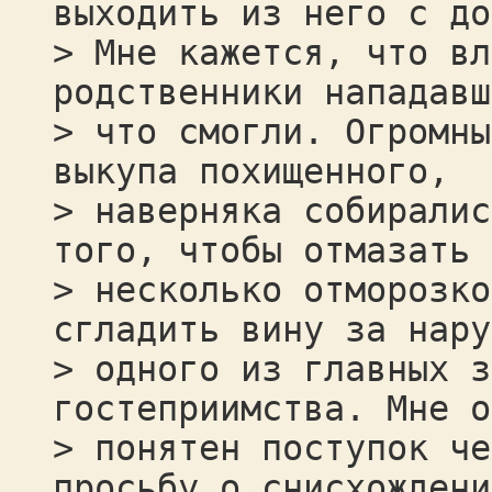
выходить из него с до
> Мне кажется, что вл
родственники нападавш
> что смогли. Огромны
выкупа похищенного,
> наверняка собиралис
того, чтобы отмазать
> несколько отморозко
сгладить вину за нару
> одного из главных з
гостеприимства. Мне о
> понятен поступок че
просьбу о снисхождени