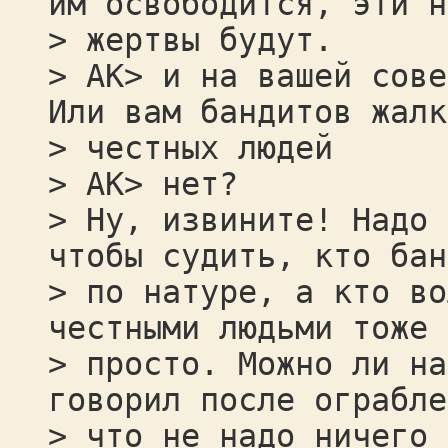
им освободится, эти н
> жертвы будут.
> AK> и на вашей сове
Или вам бандитов жалк
> честных людей
> AK> нет?
> Ну, извините! Надо 
чтобы судить, кто бан
> по натуре, а кто во
честными людьми тоже 
> просто. Можно ли на
говорил после ограбле
> что не надо ничего 