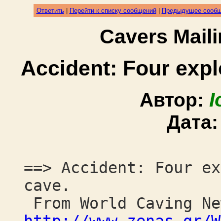
Ответить
|
Перейти к списку сообщений
|
Предыдущее сооб
Cavers Mail
Accident: Four expl
I
Автор:
Дата
==> Accident: Four ex
cave.
From World Caving Ne