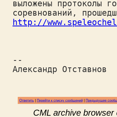
выложены протоколы го
соревнований, прошедш
http://www.speleochel
--
Александр Отставнов
Ответить
|
Перейти к списку сообщений
|
Предыдущее сооб
CML archive browser 