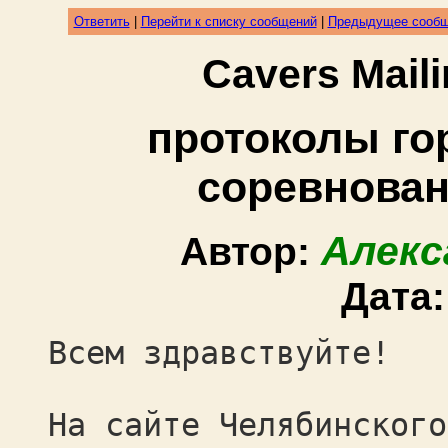
Ответить
|
Перейти к списку сообщений
|
Предыдущее сооб
Cavers Mail
протоколы го
соревнован
Алекс
Автор:
Дата
Всем здравствуйте!
На сайте Челябинского