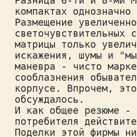
Разница 6-ти и 8-ми М
компактах однозначно 
Размещение увеличенно
светочувствительных с
матрицы только увелич
искажения, шумы и "мы
маневра - чисто марке
сооблазнения обывател
корпусе. Впрочем, это
обсуждалось.
И как общее резюме - 
потребителя действите
Поделки этой фирмы ни