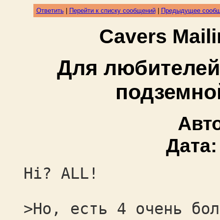
Ответить
|
Перейти к списку сообщений
|
Предыдущее сооб
Cavers Mail
Для любителей
подземно
Авт
Дата
Hi? ALL!
>Но, есть 4 очень бол