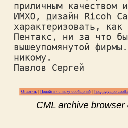
приличным качеством и
ИМХО, дизайн Ricoh Ca
характеризовать, как 
Пентакс, ни за что бы
вышеупомянутой фирмы.
никому.
Павлов Сергей
Ответить
|
Перейти к списку сообщений
|
Предыдущее сооб
CML archive browser 