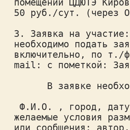
помещении ЦДЮТЭ Киров
50 руб./сут. (через О
3. Заявка на участие:
необходимо подать зая
включительно, по т./ф
mail: с пометкой: Зая
В заявке необходи
Ф.И.О. , город, дату
желаемые условия разм
или сообщения: автор,