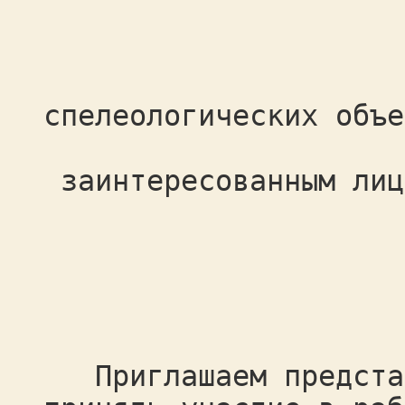
Руко
спелеологических объе
заинтересованным лиц
Приглашаем представ