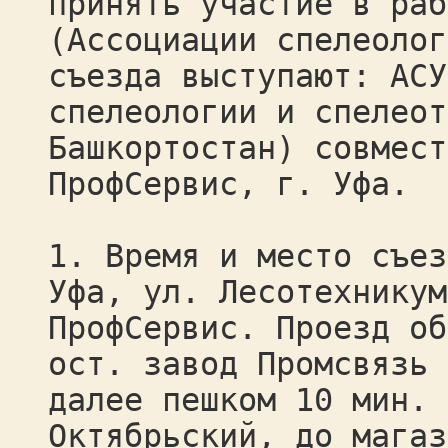
принять участие в раб
(Ассоциации спелеолог
съезда выступают: АСУ
спелеологии и спелеот
Башкортостан) совмест
ПрофСервис, г. Уфа.
1. Время и место съез
Уфа, ул. Лесотехникум
ПрофСервис. Проезд об
ост. завод Промсвязь 
далее пешком 10 мин. 
Октябрьский, до магаз