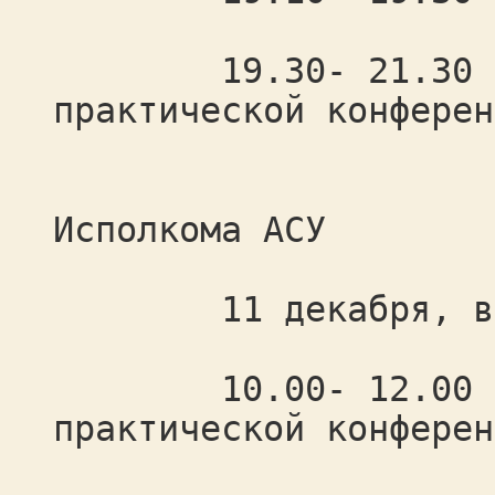
19.30- 21.30 про
практической конферен
засе
Исполкома АСУ
11 декабря, вос
10.00- 12.00 про
практической конферен