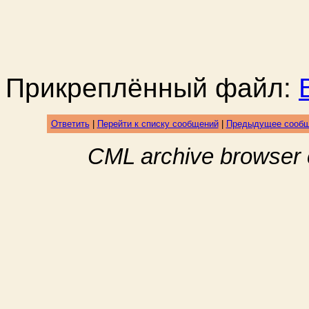
Прикреплённый файл:
Ответить
|
Перейти к списку сообщений
|
Предыдущее сооб
CML archive browser 