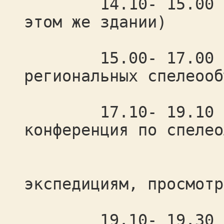
14.10- 15.00 обед
этом же здании)
15.00- 17.00 отче
региональных спелеооб
17.10- 19.10 нау
конференция по спелео
исслед
экспедициям, просмотр
19.10- 19.30 чае