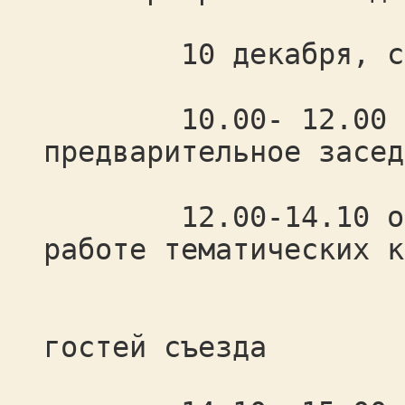
10 декабря, су
10.00- 12.00 реги
предварительное засед
12.00-14.10 откры
работе тематических к
высту
гостей съезда