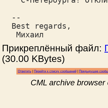
С-Петербурга! Отклик
--
Best regards,
Михаил
Прикреплённый файл:
(30.00 KBytes)
Ответить
|
Перейти к списку сообщений
|
Предыдущее сооб
CML archive browser 