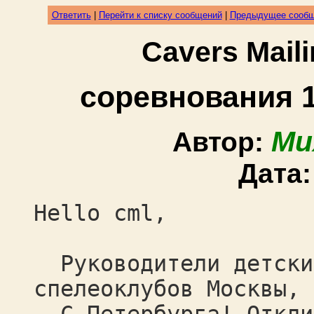
Ответить
|
Перейти к списку сообщений
|
Предыдущее сооб
Cavers Mail
соревнования 1
Ми
Автор:
Дата
Hello cml,
Руководители детски
спелеоклубов Москвы, 