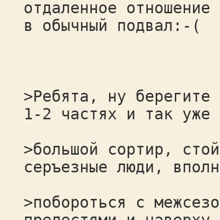
отдаленное отношение 
в обычный подвал:-(
>Ребята, ну берегите 
1-2 частях и так уже 
>большой сортир, стой
серъезные люди, вполн
>побороться с межсезо