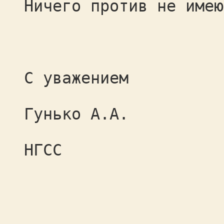
Ничего против не имею
С уважением
Гунько А.А.
НГСС