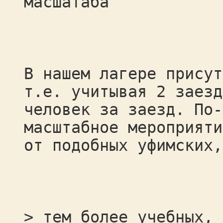
масшатаба
В нашем лагере присут
т.е. учитывая 2 заезд
человек за заезд. По-
масштабное мероприяти
от подобных уфимских,
> тем более учебных,