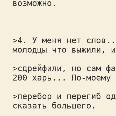
возможно.
>4. У меня нет слов..
молодцы что выжили, и
>сдрейфили, но сам фа
200 харь... По-моему 
>перебор и перегиб од
сказать большего.