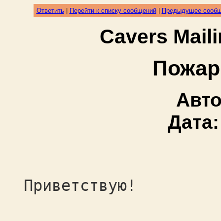
Ответить
|
Перейти к списку сообщений
|
Предыдущее сооб
Cavers Mail
Пожар 
Авт
Дата
Приветствую!