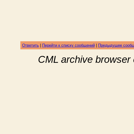
Ответить
|
Перейти к списку сообщений
|
Предыдущее сооб
CML archive browser 