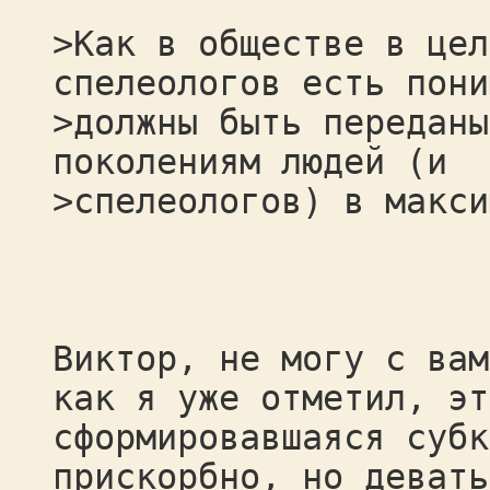
>Как в обществе в цел
спелеологов есть пони
>должны быть переданы
поколениям людей (и
>спелеологов) в макси
Виктор, не могу с вам
как я уже отметил, эт
сформировавшаяся субк
прискорбно, но девать