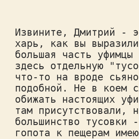
Извините, Дмитрий - э
харь, как вы выразили
большая часть уфимцы 
здесь отдельную "тусо
что-то на вроде сьяно
подобной. Не в коем с
обижать настоящих уфи
там присутствовали, н
большинство тусовки -
гопота к пещерам имею