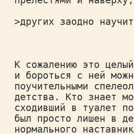
прелестями и наверху,
>других заодно научит
К сожалению это целый
и бороться с ней можн
поучительными спелеол
детства. Кто знает мо
сходивший в туалет по
был просто лишен в де
нормального наставник