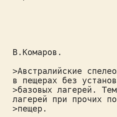
В.Комаров.
>Австралийские спелео
в пещерах без установ
>базовых лагерей. Тем
лагерей при прочих по
>пещер.